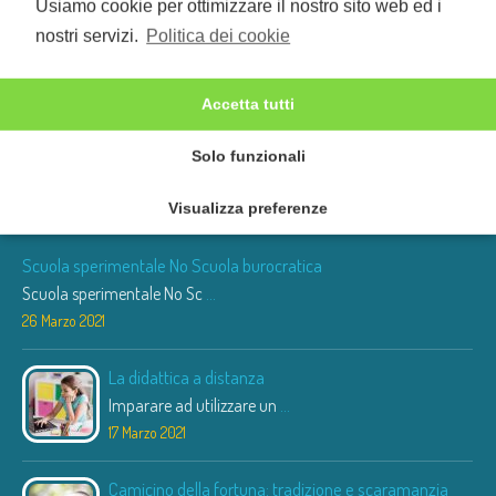
Usiamo cookie per ottimizzare il nostro sito web ed i
nostri servizi.
Politica dei cookie
Accetta tutti
Solo funzionali
Ultime News
Visualizza preferenze
Scuola sperimentale No Scuola burocratica
Scuola sperimentale No Sc
...
26 Marzo 2021
La didattica a distanza
Imparare ad utilizzare un
...
17 Marzo 2021
Camicino della fortuna: tradizione e scaramanzia