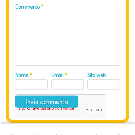
Commento
*
Nome
*
Email
*
Sito web