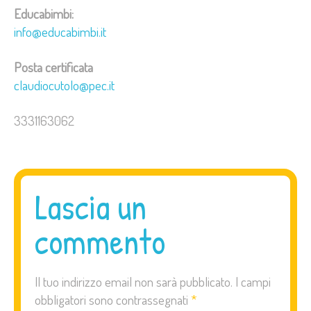
Educabimbi:
info@educabimbi.it
Posta certificata
claudiocutolo@pec.it
3331163062
Lascia un
commento
Il tuo indirizzo email non sarà pubblicato.
I campi
obbligatori sono contrassegnati
*