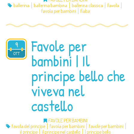
ballerina
ballerina bambina
ballerina classica
favola
favola per bambini
fiaba
Favole per
9
2012
OTT
bambini | Il
principe bello che
viveva nel
castello
FAVOLE PER BAMBINI
favola del principe
favola per bambini
favole per bambini
il principe
il principe nel castello
l principe bello