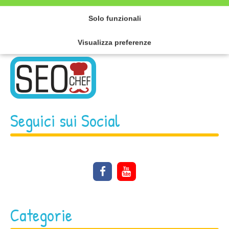
Solo funzionali
Per la tua pubblicità
Visualizza preferenze
Seguici sui Social
Categorie