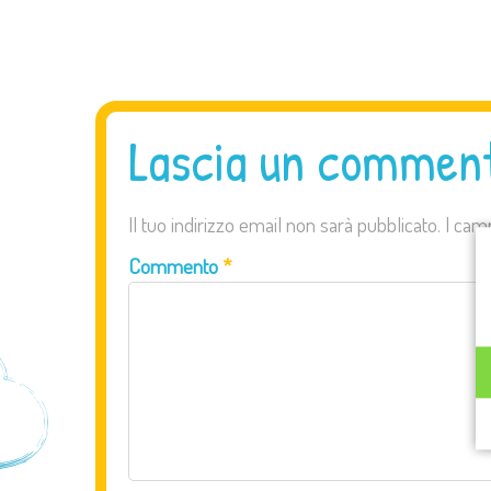
Lascia un commen
Il tuo indirizzo email non sarà pubblicato.
I cam
Commento
*