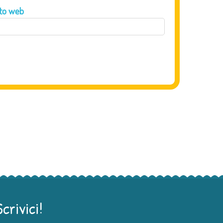
ito web
Scrivici!