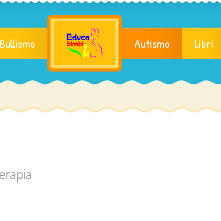
 Bullismo
Autismo
Libri
terapia