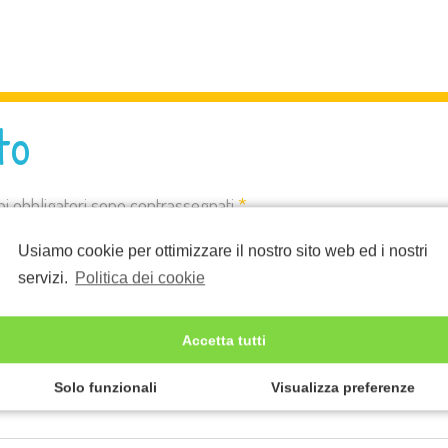
to
pi obbligatori sono contrassegnati
*
Usiamo cookie per ottimizzare il nostro sito web ed i nostri
servizi.
Politica dei cookie
Accetta tutti
Solo funzionali
Visualizza preferenze