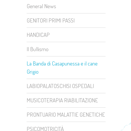
General News
GENITORI PRIMI PASSI
HANDICAP
Il Bullismo
La Banda di Casapunessa e il cane
Grigio
LABIOPALATOSCHISI OSPEDALI
MUSICOTERAPIA RIABILITAZIONE
PRONTUARIO MALATTIE GENETICHE
PSICOMOTRICITÀ