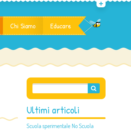
Chi Siamo
Educare
Ultimi articoli
Scuola sperimentale No Scuola