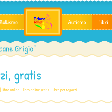
 Bullismo
Autismo
Libri
cane Grigio"
zi, gratis
libro online
libro online gratis
libro per ragazzi