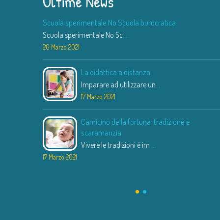
Ultime News
Scuola sperimentale No Scuola burocratica
Scuola sperimentale No Sc
...
26 Marzo 2021
La didattica a distanza
Imparare ad utilizzare un
...
17 Marzo 2021
Camicino della fortuna: tradizione e
scaramanzia
Vivere le tradizioni è im
...
17 Marzo 2021