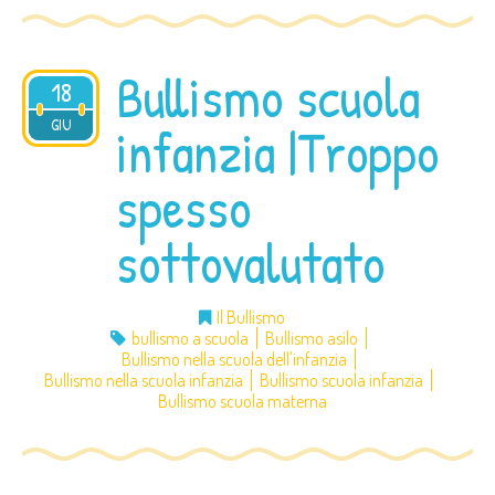
Bullismo scuola
18
2016
GIU
infanzia |Troppo
spesso
sottovalutato
Il Bullismo
bullismo a scuola
Bullismo asilo
Bullismo nella scuola dell'infanzia
Bullismo nella scuola infanzia
Bullismo scuola infanzia
Bullismo scuola materna