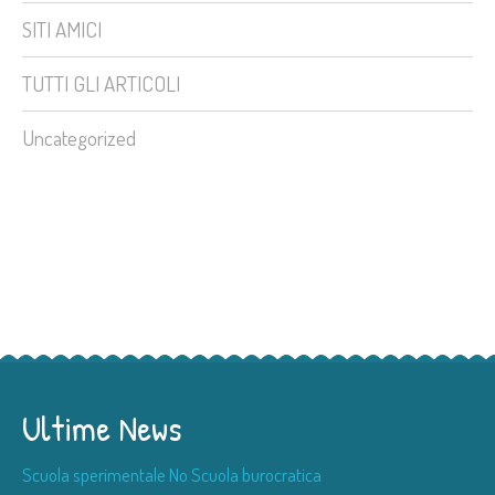
SITI AMICI
TUTTI GLI ARTICOLI
Uncategorized
Ultime News
Scuola sperimentale No Scuola burocratica