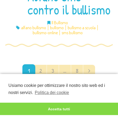
contro il bullismo
Il Bullismo
alfano bullismo
bullismo
bullismo a scuola
bullismo-online
sms bullismo
1
2
3
…
8
Usiamo cookie per ottimizzare il nostro sito web ed i
nostri servizi.
Politica dei cookie
Accetta tutti