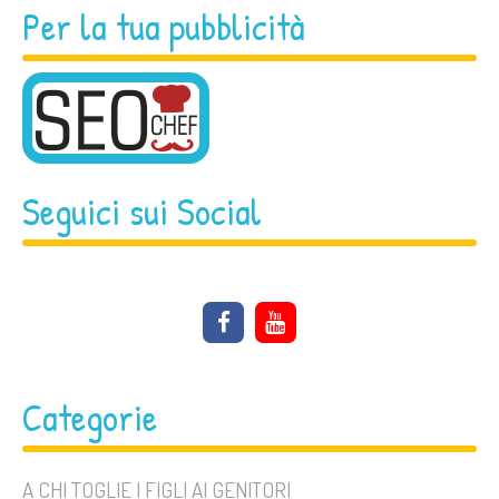
Per la tua pubblicità
Seguici sui Social
Categorie
A CHI TOGLIE I FIGLI AI GENITORI