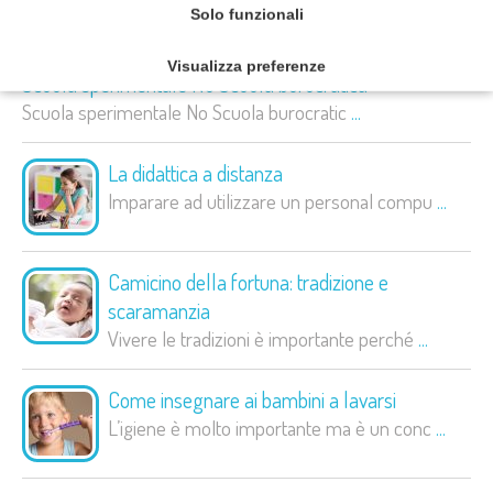
Ultimi articoli
Solo funzionali
Visualizza preferenze
Scuola sperimentale No Scuola burocratica
Scuola sperimentale No Scuola burocratic
...
La didattica a distanza
Imparare ad utilizzare un personal compu
...
Camicino della fortuna: tradizione e
scaramanzia
Vivere le tradizioni è importante perché
...
Come insegnare ai bambini a lavarsi
L’igiene è molto importante ma è un conc
...