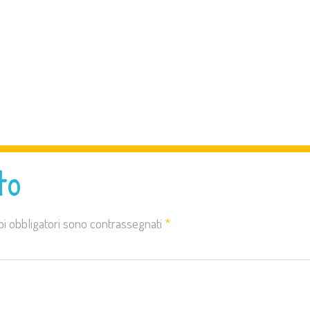
to
pi obbligatori sono contrassegnati
*