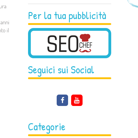
ura
Per la tua pubblicità
 anni
to il
Seguici sui Social
Categorie