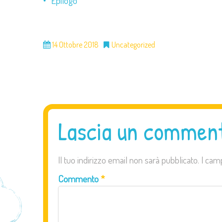
Epilogo
14 Ottobre 2018
Uncategorized
Lascia un commen
Il tuo indirizzo email non sarà pubblicato.
I cam
Commento
*