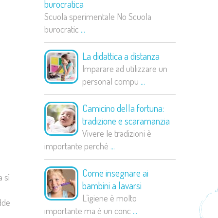
burocratica
Scuola sperimentale No Scuola
burocratic
...
La didattica a distanza
Imparare ad utilizzare un
personal compu
...
Camicino della fortuna:
tradizione e scaramanzia
Vivere le tradizioni è
importante perché
...
Come insegnare ai
 sì
bambini a lavarsi
L’igiene è molto
adde
importante ma è un conc
...