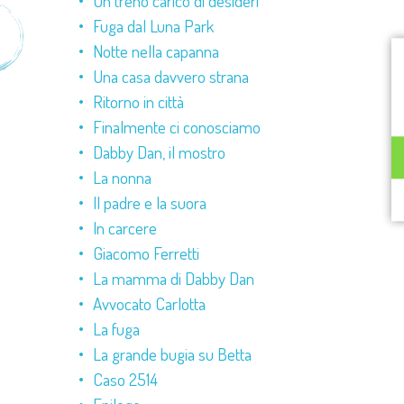
Un treno carico di desideri
Fuga dal Luna Park
Notte nella capanna
Una casa davvero strana
Ritorno in città
Finalmente ci conosciamo
Dabby Dan, il mostro
La nonna
Il padre e la suora
In carcere
Giacomo Ferretti
La mamma di Dabby Dan
Avvocato Carlotta
La fuga
La grande bugia su Betta
Caso 2514