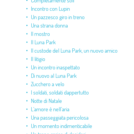
Completamente soli
Incontro con Lupin
Un pazzesco giro in treno
Una strana donna
Il mostro
Il Luna Park
Il custode del Luna Park, un nuovo amico
Il litigio
Un incontro inaspettato
Di nuovo al Luna Park
Zucchero a velo
I soldati, soldati dappertutto
Notte di Natale
L’amore è nell’aria
Una passeggiata pericolosa
Un momento indimenticabile