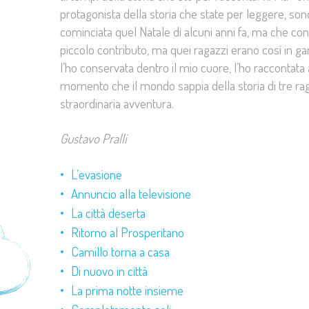
protagonista della storia che state per leggere, so
cominciata quel Natale di alcuni anni fa, ma che co
piccolo contributo, ma quei ragazzi erano così in ga
l’ho conservata dentro il mio cuore, l’ho raccontata
momento che il mondo sappia della storia di tre raga
straordinaria avventura.
Gustavo Pralli
L’evasione
Annuncio alla televisione
La città deserta
Ritorno al Prosperitano
Camillo torna a casa
Di nuovo in città
La prima notte insieme