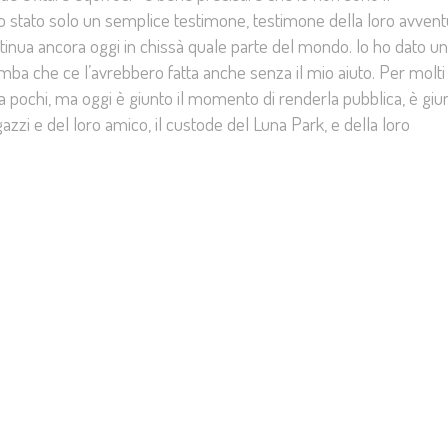
no stato solo un semplice testimone, testimone della loro avvent
ntinua ancora oggi in chissà quale parte del mondo. Io ho dato un
mba che ce l’avrebbero fatta anche senza il mio aiuto. Per molti
 a pochi, ma oggi è giunto il momento di renderla pubblica, è giun
zzi e del loro amico, il custode del Luna Park, e della loro