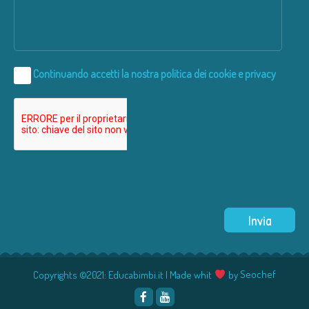
Continuando accetti la nostra
politica dei cookie e privacy
Copyrights ©2021: Educabimbi.it | Made whit
by
Seochef