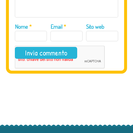
Nome
*
Email
*
Sito web