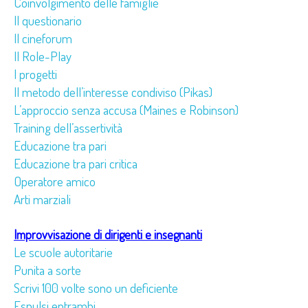
Coinvolgimento delle famiglie
Il questionario
Il cineforum
Il Role-Play
I progetti
Il metodo dell’interesse condiviso (Pikas)
L’approccio senza accusa (Maines e Robinson)
Training dell’assertività
Educazione tra pari
Educazione tra pari critica
Operatore amico
Arti marziali
Improvvisazione di dirigenti e insegnanti
Le scuole autoritarie
Punita a sorte
Scrivi 100 volte sono un deficiente
Espulsi entrambi