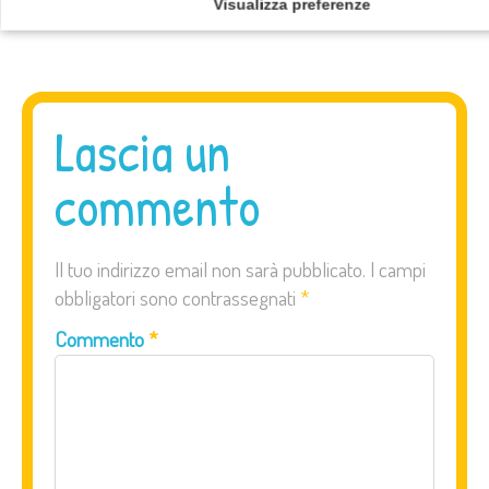
Visualizza preferenze
Bullismo Alfano e gli sms
Lascia un
commento
Il tuo indirizzo email non sarà pubblicato.
I campi
obbligatori sono contrassegnati
*
Commento
*