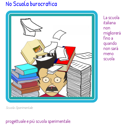
No Scuola burocratica
La scuola
italiana
non
migliorerà
fino a
quando
non sarà
meno
scuola
Scuola-Sperimentale
progettuale e più scuola sperimentale.