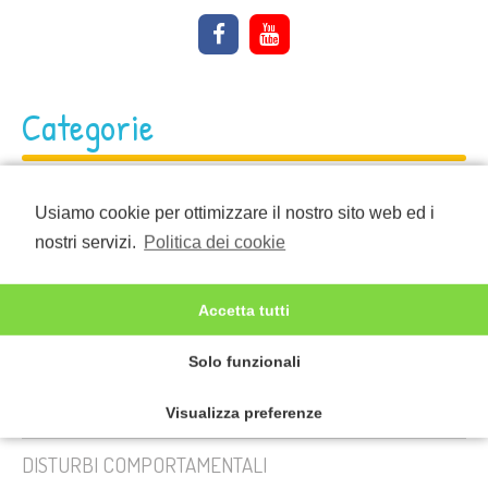
Categorie
A CHI TOGLIE I FIGLI AI GENITORI
Usiamo cookie per ottimizzare il nostro sito web ed i
nostri servizi.
Politica dei cookie
ATTUALITÀ
AUTISMO INFANTILE
Accetta tutti
BULLISMO A SCUOLA
Solo funzionali
CANZONI PER BAMBINI
Visualizza preferenze
DISTURBI COMPORTAMENTALI