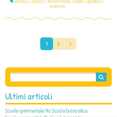
alcolica
alcolico
alcolico-fetale
fetale
genetica
sindrome
1
2
Ultimi articoli
Scuola sperimentale No Scuola burocratica