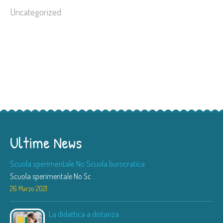
Uncategorized
Ultime News
Scuola sperimentale No Scuola burocratica
Scuola sperimentale No Sc
...
26 Marzo 2021
La didattica a distanza