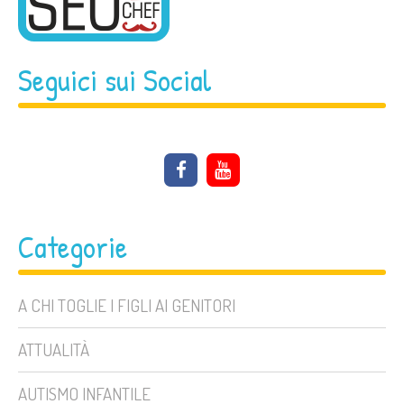
Seguici sui Social
Categorie
A CHI TOGLIE I FIGLI AI GENITORI
ATTUALITÀ
AUTISMO INFANTILE