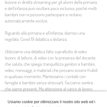
lezione in diretta streaming per gli alunni della primaria
e dell’infanzia può risultare poco inclusiva, poiché molti
bambini non vi possono partecipare e restano
automaticamente esclusi.
Riguardo alla primaria e all’infanzia, diamoci una
regolata. Covid 19 didattica a distanza.
Utilizziamo una didattica fatta soprattutto di video
lezioni, di letture, di video con la presenza del docente
che saluta, che spiega, tranquillizza genitori e bambini,
video, messaggi, e materiali che possano essere fruibili
in qualsiasi momento. Manteniamo i contatti con
famiglie e bambini senza stressarli. Facciamo sentire
che siamo presenti. Ma attenzione al carico di lavoro.
Forse, sarebbe il caso, che il Ministero dell’Istruzione
Usiamo cookie per ottimizzare il nostro sito web ed i