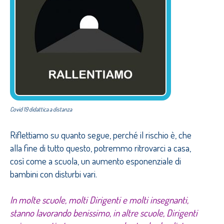
Covid 19 didattica a distanza
Riflettiamo su quanto segue, perché il rischio è, che
alla fine di tutto questo, potremmo ritrovarci a casa,
così come a scuola, un aumento esponenziale di
bambini con disturbi vari.
In molte scuole, molti Dirigenti e molti insegnanti,
stanno lavorando benissimo, in altre scuole, Dirigenti