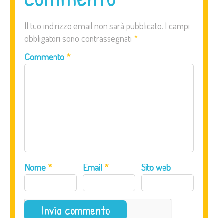
Il tuo indirizzo email non sarà pubblicato.
I campi
obbligatori sono contrassegnati
*
Commento
*
Nome
*
Email
*
Sito web