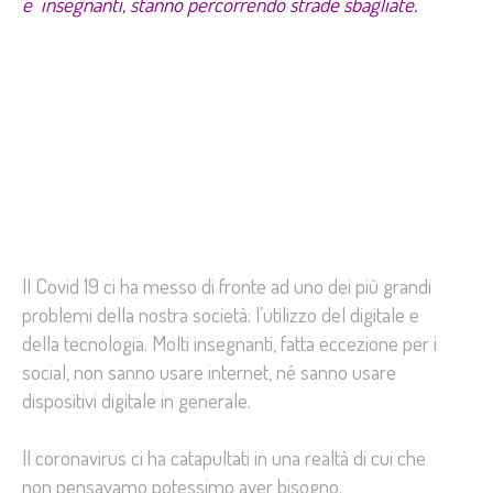
e insegnanti, stanno percorrendo strade sbagliate.
Il Covid 19 ci ha messo di fronte ad uno dei più grandi
problemi della nostra società: l’utilizzo del digitale e
della tecnologia. Molti insegnanti, fatta eccezione per i
social, non sanno usare internet, né sanno usare
dispositivi digitale in generale.
Il coronavirus ci ha catapultati in una realtà di cui che
non pensavamo potessimo aver bisogno.