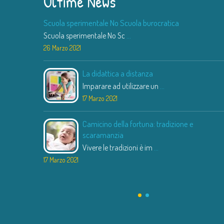
Ultime News
Scuola sperimentale No Scuola burocratica
Scuola sperimentale No Sc
...
26 Marzo 2021
La didattica a distanza
Imparare ad utilizzare un
...
17 Marzo 2021
Camicino della fortuna: tradizione e
scaramanzia
Vivere le tradizioni è im
...
17 Marzo 2021