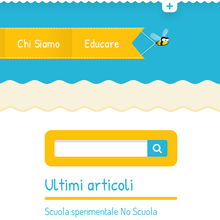
Chi Siamo
Educare
Ultimi articoli
Scuola sperimentale No Scuola