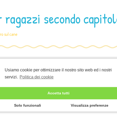
r ragazzi secondo capitol
bro sul cane
zi, gratis
Usiamo cookie per ottimizzare il nostro sito web ed i nostri
servizi.
Politica dei cookie
libro online
libro online gratis
libro per ragazzi
Accetta tutti
Solo funzionali
Visualizza preferenze