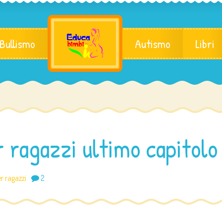
 Bullismo
Autismo
Libri
r ragazzi ultimo capitolo
er ragazzi
2