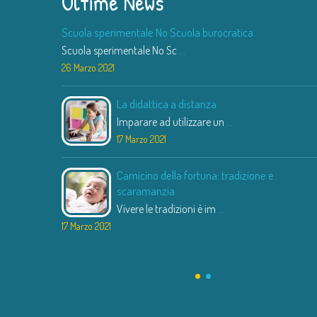
Ultime News
Scuola sperimentale No Scuola burocratica
Scuola sperimentale No Sc
...
26 Marzo 2021
La didattica a distanza
Imparare ad utilizzare un
...
17 Marzo 2021
Camicino della fortuna: tradizione e
scaramanzia
Vivere le tradizioni è im
...
17 Marzo 2021