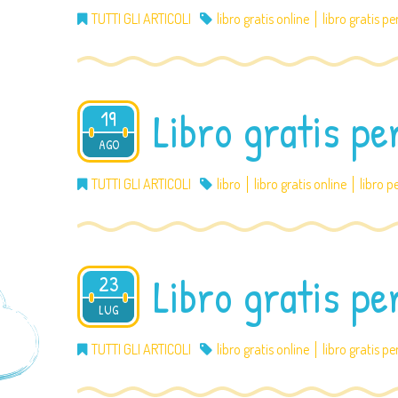
TUTTI GLI ARTICOLI
libro gratis online
libro gratis pe
Libro gratis pe
19
2012
AGO
TUTTI GLI ARTICOLI
libro
libro gratis online
libro p
Libro gratis pe
23
2012
LUG
TUTTI GLI ARTICOLI
libro gratis online
libro gratis pe