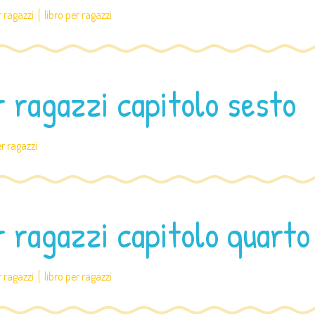
r ragazzi
libro per ragazzi
r ragazzi capitolo sesto
er ragazzi
r ragazzi capitolo quarto
r ragazzi
libro per ragazzi