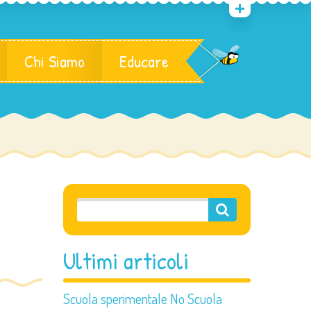
Chi Siamo
Educare
Ultimi articoli
Scuola sperimentale No Scuola