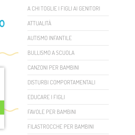
A CHI TOGLIE I FIGLI AI GENITORI
o
ATTUALITÀ
AUTISMO INFANTILE
BULLISMO A SCUOLA
CANZONI PER BAMBINI
DISTURBI COMPORTAMENTALI
EDUCARE I FIGLI
FAVOLE PER BAMBINI
FILASTROCCHE PER BAMBINI