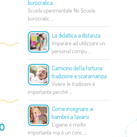
burocratica
Scuola sperimentale No Scuola
burocratic
...
La didattica a distanza
Imparare ad utilizzare un
personal compu
...
Camicino della fortuna:
tradizione e scaramanzia
Vivere le tradizioni è
importante perché
...
Come insegnare ai
bambini a lavarsi
o
L’igiene è molto
importante ma è un conc
...