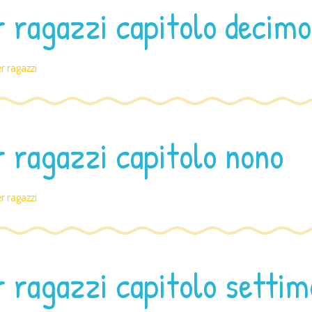
r ragazzi capitolo decimo
er ragazzi
r ragazzi capitolo nono
er ragazzi
r ragazzi capitolo settim