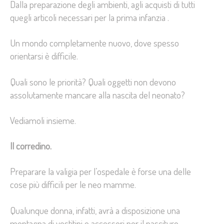
Dalla preparazione degli ambienti, agli acquisti di tutti
quegli articoli necessari per la prima infanzia .
Un mondo completamente nuovo, dove spesso
orientarsi è difficile.
Quali sono le priorità? Quali oggetti non devono
assolutamente mancare alla nascita del neonato?
Vediamoli insieme.
Il corredino.
Preparare la valigia per l’ospedale è forse una delle
cose più difficili per le neo mamme.
Qualunque donna, infatti, avrà a disposizione una
montagna di vestitini e accessori per il nascituro