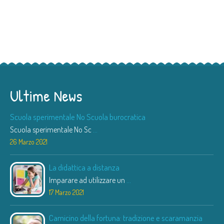
Ultime News
Scuola sperimentale No Scuola burocratica
Scuola sperimentale No Sc
...
26 Marzo 2021
La didattica a distanza
Imparare ad utilizzare un
...
17 Marzo 2021
Camicino della fortuna: tradizione e scaramanzia