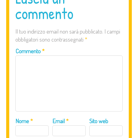
commento
Il tuo indirizzo email non sarà pubblicato.
I campi
obbligatori sono contrassegnati
*
Commento
*
Nome
*
Email
*
Sito web