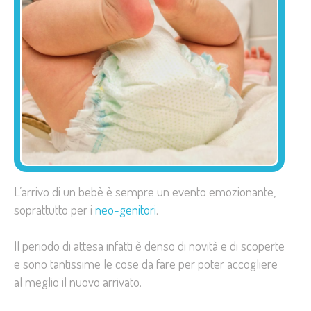
L’arrivo di un bebè è sempre un evento emozionante,
soprattutto per i
neo-genitori
.
Il periodo di attesa infatti è denso di novità e di scoperte
e sono tantissime le cose da fare per poter accogliere
al meglio il nuovo arrivato.