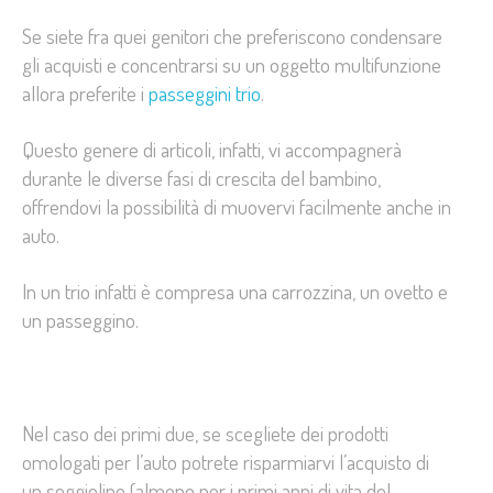
Se siete fra quei genitori che preferiscono condensare
gli acquisti e concentrarsi su un oggetto multifunzione
allora preferite i
passeggini trio
.
Questo genere di articoli, infatti, vi accompagnerà
durante le diverse fasi di crescita del bambino,
offrendovi la possibilità di muovervi facilmente anche in
auto.
In un trio infatti è compresa una carrozzina, un ovetto e
un passeggino.
Nel caso dei primi due, se scegliete dei prodotti
omologati per l’auto potrete risparmiarvi l’acquisto di
un seggiolino (almeno per i primi anni di vita del