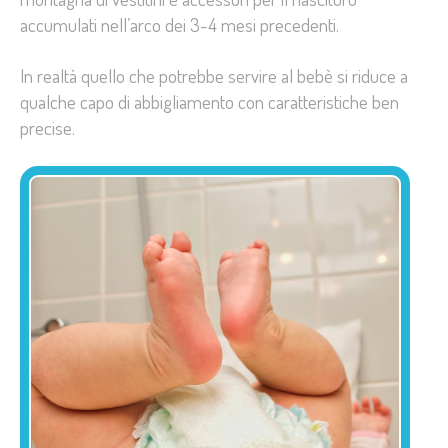
accumulati nell’arco dei 3-4 mesi precedenti.
In realtà quello che potrebbe servire al bebè si riduce a
qualche capo di abbigliamento con caratteristiche ben
precise.