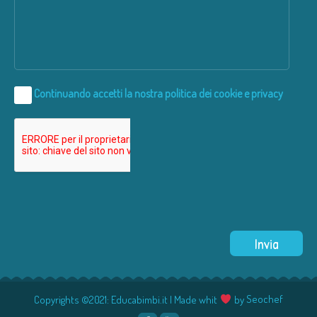
Continuando accetti la nostra
politica dei cookie e privacy
Copyrights ©2021: Educabimbi.it | Made whit
by
Seochef