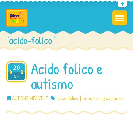
"acido-folico"
Acido folico e
20
2012
GIU
autismo
AUTISMO INFANTILE
acido-folico
autismo
gravidanza