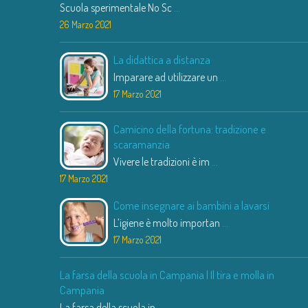
Scuola sperimentale No Sc
...
26 Marzo 2021
La didattica a distanza
Imparare ad utilizzare un
...
17 Marzo 2021
Camicino della fortuna: tradizione e
scaramanzia
Vivere le tradizioni è im
...
17 Marzo 2021
Come insegnare ai bambini a lavarsi
L’igiene è molto importan
...
17 Marzo 2021
La farsa della scuola in Campania | Il tira e molla in
Campania
La farsa della scuola in
...