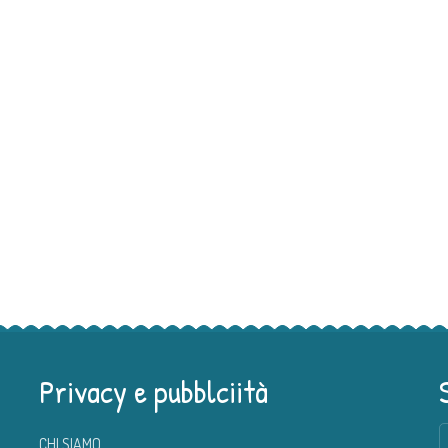
Privacy e pubblciità
CHI SIAMO