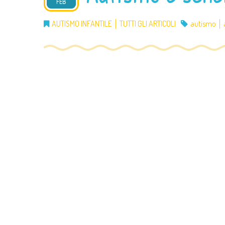
2016
FEB
AUTISMO INFANTILE
TUTTI GLI ARTICOLI
autismo