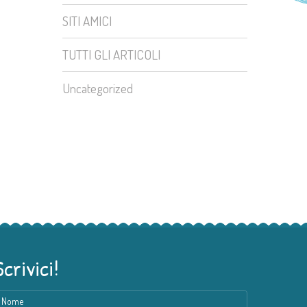
SITI AMICI
TUTTI GLI ARTICOLI
Uncategorized
Scrivici!