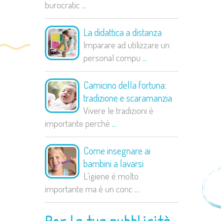
burocratic
...
La didattica a distanza
Imparare ad utilizzare un
personal compu
...
Camicino della fortuna:
tradizione e scaramanzia
Vivere le tradizioni è
importante perché
...
Come insegnare ai
bambini a lavarsi
L’igiene è molto
importante ma è un conc
...
Per la tua pubblicità