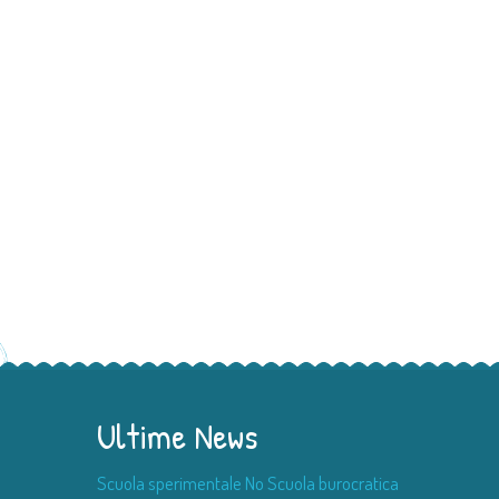
Ultime News
Scuola sperimentale No Scuola burocratica