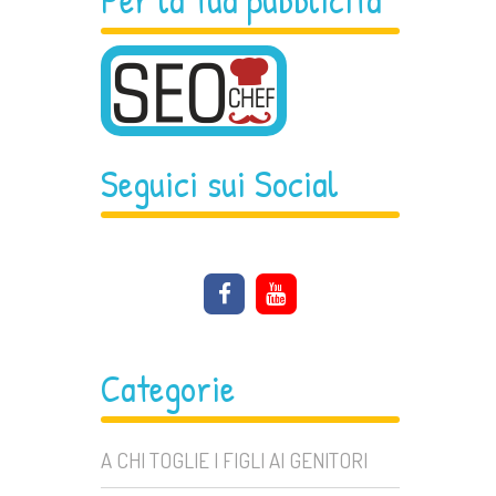
Seguici sui Social
Categorie
A CHI TOGLIE I FIGLI AI GENITORI