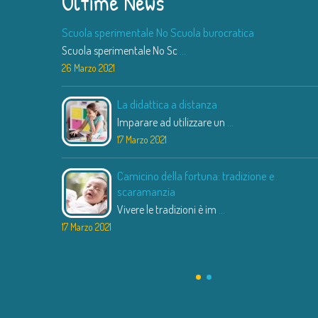
Ultime News
Scuola sperimentale No Scuola burocratica
Scuola sperimentale No Sc
...
26 Marzo 2021
La didattica a distanza
Imparare ad utilizzare un
...
17 Marzo 2021
Camicino della fortuna: tradizione e
scaramanzia
Vivere le tradizioni è im
...
17 Marzo 2021