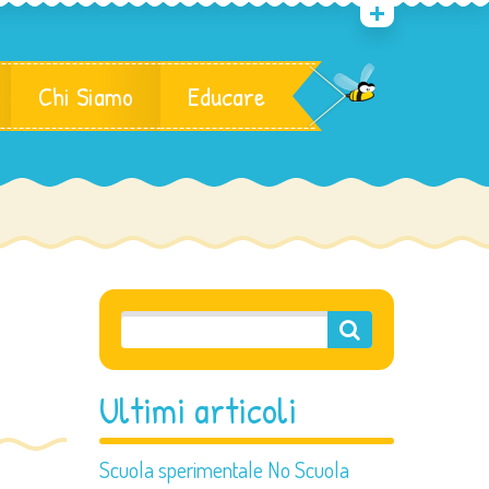
Chi Siamo
Educare
Ultimi articoli
Scuola sperimentale No Scuola