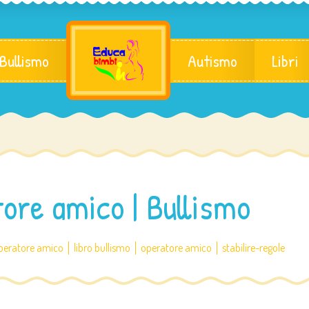
 Bullismo
Autismo
Libri
ore amico | Bullismo
peratore amico
libro bullismo
operatore amico
stabilire-regole