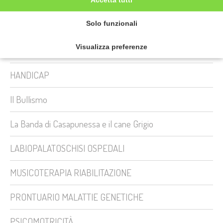
FILASTROCCHE PER BAMBINI
Solo funzionali
General News
Visualizza preferenze
GENITORI PRIMI PASSI
HANDICAP
Il Bullismo
La Banda di Casapunessa e il cane Grigio
LABIOPALATOSCHISI OSPEDALI
MUSICOTERAPIA RIABILITAZIONE
PRONTUARIO MALATTIE GENETICHE
PSICOMOTRICITÀ