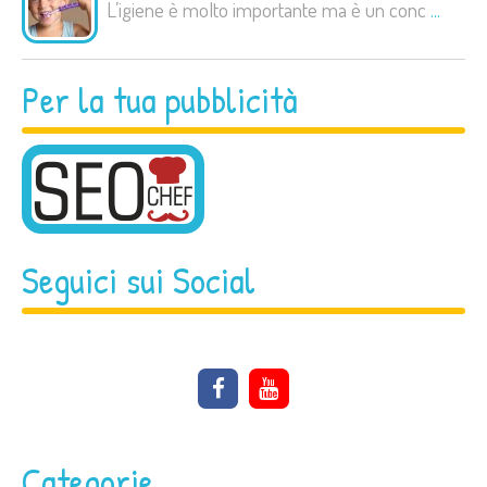
L’igiene è molto importante ma è un conc
...
Per la tua pubblicità
Seguici sui Social
Categorie