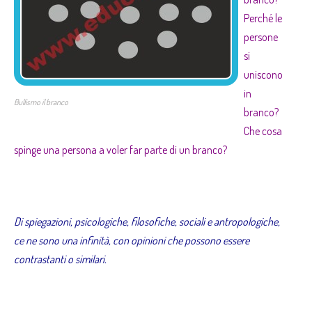
Perché le
persone
si
uniscono
in
Bullismo il branco
branco?
Che cosa
spinge una persona a voler far parte di un branco?
Di spiegazioni, psicologiche, filosofiche, sociali e antropologiche,
ce ne sono una infinità, con opinioni che possono essere
contrastanti o similari.