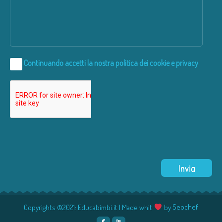
Continuando accetti la nostra
politica dei cookie e privacy
Copyrights ©2021: Educabimbi.it | Made whit
by
Seochef