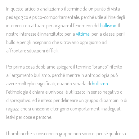
In questo articolo analizziamo il termine da un punto di vista
pedagogico e psico-comportamentale, perché utile al fine degli
interventi da attuare per arginare il fenomeno del
bullismo
. Il
nostro interesse è innanzitutto per la
vittima
, per la classe, per il
bullo e per gli insegnanti che si trovano ogni giorno ad
affrontare situazioni difficili.
Per prima cosa dobbiamo spiegare il termine “branco” riferito
all’argomento bullismo, perché mentre in antropologia può
avere molteplici significati, quando si parla di
bullismo
l’etimologia è chiara e univoca: è utilizzato in senso negativo o
dispregiativo, ed è inteso per delineare un gruppo di bambini o di
ragazzi che si uniscono e tengono comportamenti inadeguati,
lesivi per cose e persone.
I bambini che si uniscono in gruppo non sono di per sé qualcosa