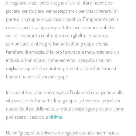
di negativo, anzi, l’unirsi è segno di civiltà: stare insieme per
giocare, per studiare, per passeggiare o per chiacchierare. Far
parte di un gruppo è qualcosa di positivo. È importante per la
crescita, per lo sviluppo, soprattutto per imparare le abilità
sociali, imparare a confrontarsi con gli altri, imparare a
comunicare, a interagire. Far parte di un gruppo, che sia
familiare, di amicizie, di lavoro favorisce la maturazione di un
individuo. Non a caso,
come vedremo in seguito
, i risultati
migliori e soprattutto duraturi, per contrastare il bullismo, si
hanno quando si lavora in equipe.
In un contesto sano è più negativo l’isolarsi ed emarginarsi dalla
vita sociale che far parte di un gruppo. La tendenza ad isolarsi
nasconde, il più delle volte, uno stato psicologico precario, come
può essere il caso della
vittima
.
Ma un “gruppo” può diventare negativo quando incomincia a