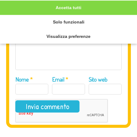
Accetta tutti
Commento
*
Solo funzionali
Visualizza preferenze
Nome
*
Email
*
Sito web