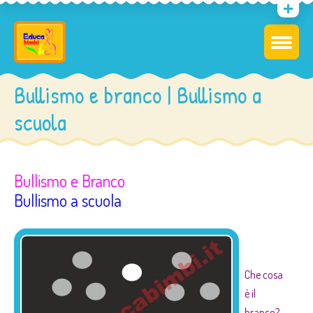
Bullismo e branco | Bullismo a
scuola
Bullismo e Branco
Bullismo a scuola
–
Che cosa
è il
branco?