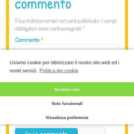
commento
Il tuo indirizzo email non sarà pubblicato.
I campi
obbligatori sono contrassegnati
*
Commento
*
Usiamo cookie per ottimizzare il nostro sito web ed i
nostri servizi.
Politica dei cookie
Accetta tutti
Solo funzionali
Nome
*
Email
*
Sito web
Visualizza preferenze