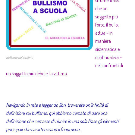
strumentale)
che un
soggetto più
forte, il
bullo
,
attua – in
maniera
sistematica e
continuativa –
Bullismo definizione
nei confronti di
un soggetto più debole, la
vittima
.
m
Navigando in rete e leggendo libri troverete un’infinità di
definizioni sul bullismo, qui abbiamo cercato di dare una
definizione che cercasse di riunire in una sola frase gli elementi
principali che caratterizzano il fenomeno.