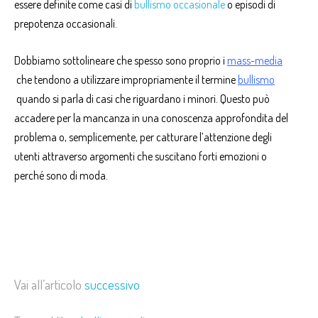
essere definite come casi di
bullismo occasionale
o episodi di
prepotenza occasionali.
Dobbiamo sottolineare che spesso sono proprio i
mass-media
che tendono a utilizzare impropriamente il termine
bullismo
quando si parla di casi che riguardano i minori. Questo può
accadere per la mancanza in una conoscenza approfondita del
problema o, semplicemente, per catturare l’attenzione degli
utenti attraverso argomenti che suscitano forti emozioni o
perché sono di moda.
Vai all’articolo
successivo