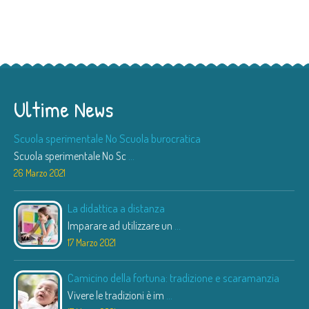
Ultime News
Scuola sperimentale No Scuola burocratica
Scuola sperimentale No Sc
...
26 Marzo 2021
La didattica a distanza
Imparare ad utilizzare un
...
17 Marzo 2021
Camicino della fortuna: tradizione e scaramanzia
Vivere le tradizioni è im
...