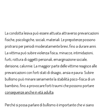
–
La condotta lesiva può essere attuata attraverso prevaricazioni
fisiche, psicologiche, sociali, materiali. Le prepotenze possono
protrarsi per periodi moderatamente brevi, fino a durare anni.
La vittima può subire violenza fisica, minacce, intimidazioni,
furti, rottura di oggetti personali, emarginazione sociale,
derisione, calunnie. La maggior parte delle vittime reagisce alle
prevaricazioni con forti stati di disagio, ansia e paura. Subire
bullismo può minare seriamente la stabilità psico-fisica di un
bambino, fino a provocare forti traumi che possono portare
conseguenze anche in età adulta
.
Perché si possa parlare di bullismo è importante che vi siano