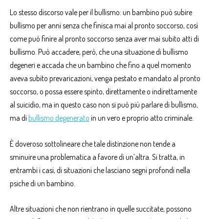
Lo stesso discorso vale per il bullismo: un bambino può subire
bullismo per anni senza che finisca mai al pronto soccorso, così
come può finire al pronto soccorso senza aver mai subito atti di
bullismo. Può accadere, però, che una situazione di bullismo
degeneri e accada che un bambino che fino a quel momento
aveva subito prevaricazioni, venga pestato e mandato al pronto
soccorso, o possa essere spinto, direttamente o indirettamente
al suicidio, ma in questo caso non si può più parlare di bullismo,
ma di
bullismo degenerato
in un vero e proprio atto criminale.
È doveroso sottolineare che tale distinzione non tende a
sminuire una problematica a favore di un’altra. Si tratta, in
entrambi i casi, di situazioni che lasciano segni profondi nella
psiche di un bambino.
Altre situazioni che non rientrano in quelle succitate, possono