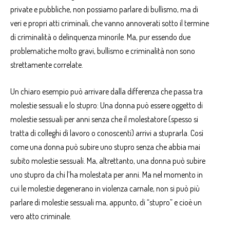
private e pubbliche, non possiamo parlare di bullismo, ma di
veri e propri atti criminali, che vanno annoverati sotto il termine
di
criminalità o delinquenza minorile
. Ma, pur essendo due
problematiche molto gravi, bullismo e criminalità non sono
strettamente correlate.
Un chiaro esempio può arrivare dalla differenza che passa tra
molestie sessuali e lo stupro: Una donna può essere oggetto di
molestie sessuali per anni senza che il molestatore (spesso si
tratta di colleghi di lavoro o conoscenti) arrivi a stuprarla. Così
come una donna può subire uno stupro senza che abbia mai
subito molestie sessuali. Ma, altrettanto, una donna può subire
uno stupro da chi l’ha molestata per anni. Ma nel momento in
cui le molestie degenerano in violenza carnale, non si può più
parlare di molestie sessuali ma, appunto, di “stupro” e cioè un
vero atto criminale.