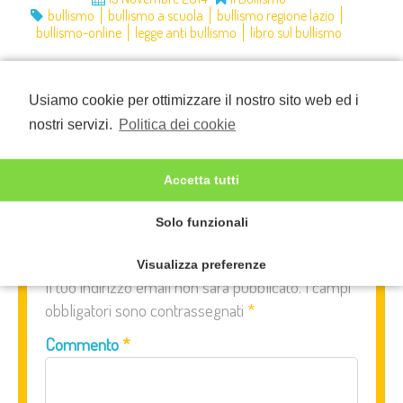
bullismo
bullismo a scuola
bullismo regione lazio
bullismo-online
legge anti bullismo
libro sul bullismo
Usiamo cookie per ottimizzare il nostro sito web ed i
nostri servizi.
Politica dei cookie
Lascia un
Accetta tutti
commento
Solo funzionali
Visualizza preferenze
Il tuo indirizzo email non sarà pubblicato.
I campi
obbligatori sono contrassegnati
*
Commento
*