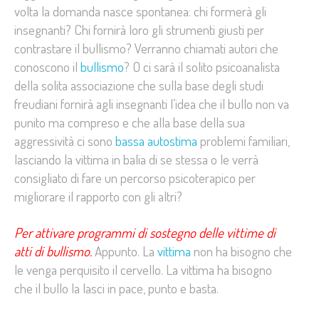
volta la domanda nasce spontanea: chi formerà gli
insegnanti? Chi fornirà loro gli strumenti giusti per
contrastare il bullismo? Verranno chiamati autori che
conoscono il
bullismo
? O ci sarà il solito psicoanalista
della solita associazione che sulla base degli studi
freudiani fornirà agli insegnanti l’idea che il bullo non va
punito ma compreso e che alla base della sua
aggressività ci sono
bassa autostima
problemi familiari,
lasciando la vittima in balia di se stessa o le verrà
consigliato di fare un percorso psicoterapico per
migliorare il rapporto con gli altri?
Per attivare programmi di sostegno delle vittime di
atti di bullismo.
Appunto. La
vittima
non ha bisogno che
le venga perquisito il cervello. La vittima ha bisogno
che il bullo la lasci in pace, punto e basta.