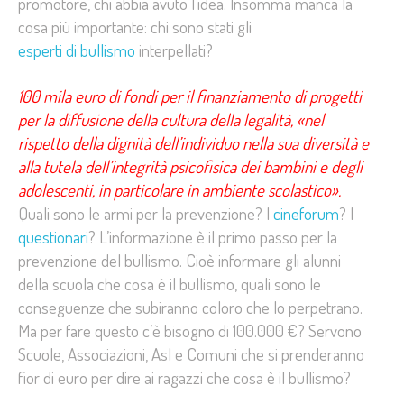
promotore, chi abbia avuto l’idea. Insomma manca la
cosa più importante: chi sono stati gli
esperti di bullismo
interpellati?
100 mila euro di fondi per il finanziamento di progetti
per la diffusione della cultura della legalità, «nel
rispetto della dignità dell’individuo nella sua diversità e
alla tutela dell’integrità psicofisica dei bambini e degli
adolescenti, in particolare in ambiente scolastico».
Quali sono le armi per la prevenzione? I
cineforum
? I
questionari
? L’informazione è il primo passo per la
prevenzione del bullismo. Cioè informare gli alunni
della scuola che cosa è il bullismo, quali sono le
conseguenze che subiranno coloro che lo perpetrano.
Ma per fare questo c’è bisogno di 100.000 €? Servono
Scuole, Associazioni, Asl e Comuni che si prenderanno
fior di euro per dire ai ragazzi che cosa è il bullismo?