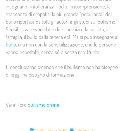
insegnano l’intolleranza, l’odio, l’incomprensione, la
mancanza di empatia: la più grande “peculiarità” del
bullo riportata da tutti gli autori e gli studi sul bullismo.
Sensibilizzare vorrebbe dire cambiare la società, la
famiglia, il bullo dalla tenera età. Ma si può insegnare al
bullo
, ma non con la sensibilizzazione, che le persone
vanno rispettate, senza sé e senza ma. Punto.
E concludiamo dicendo che il bullismo non ha bisogno
di leggi, ha bisogno di formazione.
Vai al libro
bullismo online
13 Novembre 2014
Il Bullismo