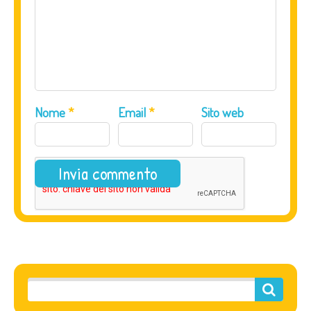
Nome
*
Email
*
Sito web