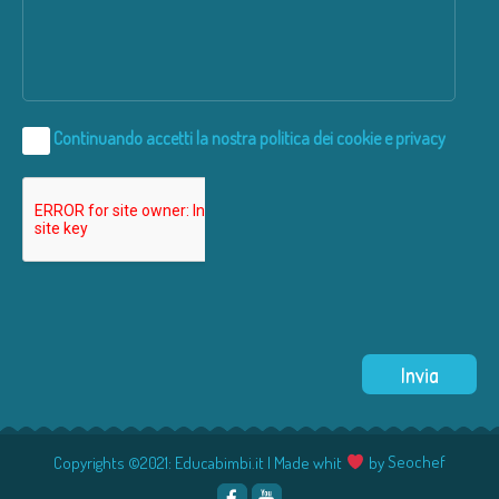
Continuando accetti la nostra
politica dei cookie e privacy
Copyrights ©2021: Educabimbi.it | Made whit
by
Seochef