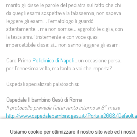
marito gli disse le parole del pediatra sul fatto che chi
da quegli esami sospettava la talassemia, non sapeva
leggere gli esami… l’ematologo li guardò
attentamente… ma non sorrise… aggrottò le ciglia, con
la testa annuì tristemente e con voce quasi
impercettibile disse: sì… non sanno leggere gli esami.
Caro Primo
Policlinico di Napoli
… un occasione persa…
per l’ennesima volta, ma tanto a voi che importa?
Ospedali specializzati palatoschisi:
Ospedale Il bambino Gesù di Roma
Il protocollo prevede l’intervento intorno al 6° mese
http://www.ospedalebambinogesu.it/Portale2008/Default.
IdItem=287
Usiamo cookie per ottimizzare il nostro sito web ed i nostri