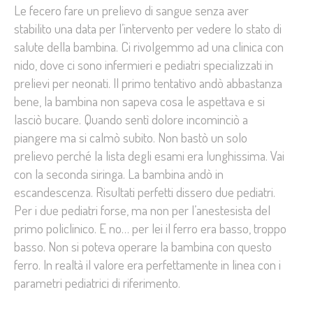
Le fecero fare un prelievo di sangue senza aver
stabilito una data per l’intervento per vedere lo stato di
salute della bambina. Ci rivolgemmo ad una clinica con
nido, dove ci sono infermieri e pediatri specializzati in
prelievi per neonati. Il primo tentativo andò abbastanza
bene, la bambina non sapeva cosa le aspettava e si
lasciò bucare. Quando sentì dolore incominciò a
piangere ma si calmò subito. Non bastò un solo
prelievo perché la lista degli esami era lunghissima. Vai
con la seconda siringa. La bambina andò in
escandescenza. Risultati perfetti dissero due pediatri.
Per i due pediatri forse, ma non per l’anestesista del
primo policlinico. E no… per lei il ferro era basso, troppo
basso. Non si poteva operare la bambina con questo
ferro. In realtà il valore era perfettamente in linea con i
parametri pediatrici di riferimento.