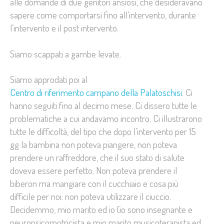
alle domande di due genitori ansiosi, che desideravano
sapere come comportarsi fino all’intervento, durante
l’intervento e il post intervento.
Siamo scappati a gambe levate.
Siamo approdati poi al
Centro di riferimento campano della Palatoschisi
. Ci
hanno seguiti fino al decimo mese. Ci dissero tutte le
problematiche a cui andavamo incontro. Ci illustrarono
tutte le difficoltà, del tipo che dopo l’intervento per 15
gg la bambina non poteva piangere, non poteva
prendere un raffreddore, che il suo stato di salute
doveva essere perfetto. Non poteva prendere il
biberon ma mangiare con il cucchiaio e cosa più
difficile per noi: non poteva utilizzare il ciuccio.
Decidemmo, mio marito ed io (io sono insegnante e
neuropsicomotricista e mio marito musicoterapista ed