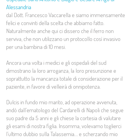
Alessandria
dal Dott. Francesco Vaccarella e siamo immensamente
felici e convinti della scelta che abbiamo fatto.
Naturalmente anche qui ci dissero che il ferro non
serviva, che non utilizzano un protocollo così invasivo
per una bambina di 10 mesi.
Ancora una volta i medici e gli ospedali del sud
dimostrano la loro arroganza, la loro presunzione e
soprattutto la mancanza totale di considerazione per il
paziente, in favore di velleirà di onnipotenza.
Dulcis in fundo mio marito, ad operazione avvenuta,
andò dall’ematologo del Cardarelli di Napoli che segue
suo padre da 5 anni e gli chiese la cortesia di valutare
gli esami di nostra figlia. Insomma, volevamo toglierci
l’ultimo dubbio sulla Talassemia… e scherzando mio