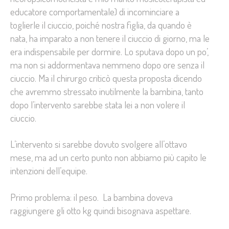
educatore comportamentale) di incominciare a
toglierle il ciuccio, poiché nostra figlia, da quando è
nata, ha imparato a non tenere il ciuccio di giorno, ma le
era indispensabile per dormire. Lo sputava dopo un po’,
ma non si addormentava nemmeno dopo ore senza il
ciuccio. Ma il chirurgo criticò questa proposta dicendo
che avremmo stressato inutilmente la bambina, tanto
dopo l’intervento sarebbe stata lei a non volere il
ciuccio.
L’intervento si sarebbe dovuto svolgere all’ottavo
mese, ma ad un certo punto non abbiamo più capito le
intenzioni dell’equipe.
Primo problema: il peso. La bambina doveva
raggiungere gli otto kg quindi bisognava aspettare.