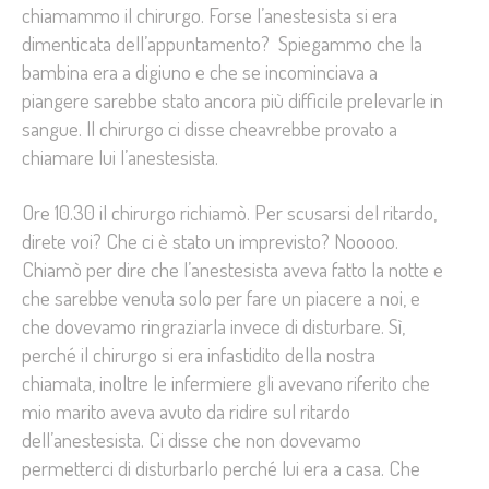
chiamammo il chirurgo. Forse l’anestesista si era
dimenticata dell’appuntamento? Spiegammo che la
bambina era a digiuno e che se incominciava a
piangere sarebbe stato ancora più difficile prelevarle in
sangue. Il chirurgo ci disse cheavrebbe provato a
chiamare lui l’anestesista.
Ore 10.30 il chirurgo richiamò. Per scusarsi del ritardo,
direte voi? Che ci è stato un imprevisto? Nooooo.
Chiamò per dire che l’anestesista aveva fatto la notte e
che sarebbe venuta solo per fare un piacere a noi, e
che dovevamo ringraziarla invece di disturbare. Sì,
perché il chirurgo si era infastidito della nostra
chiamata, inoltre le infermiere gli avevano riferito che
mio marito aveva avuto da ridire sul ritardo
dell’anestesista. Ci disse che non dovevamo
permetterci di disturbarlo perché lui era a casa. Che