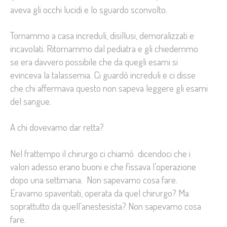
aveva gli occhi lucidi e lo sguardo sconvolto.
Tornammo a casa increduli, disillusi, demoralizzati e
incavolati. Ritornammo dal pediatra e gli chiedemmo
se era davvero possibile che da quegli esami si
evinceva la talassemia. Ci guardò increduli e ci disse
che chi affermava questo non sapeva leggere gli esami
del sangue.
A chi dovevamo dar retta?
Nel frattempo il chirurgo ci chiamò dicendoci che i
valori adesso erano buoni e che fissava l’operazione
dopo una settimana. Non sapevamo cosa fare.
Eravamo spaventati, operata da quel chirurgo? Ma
soprattutto da quell’anestesista? Non sapevamo cosa
fare.