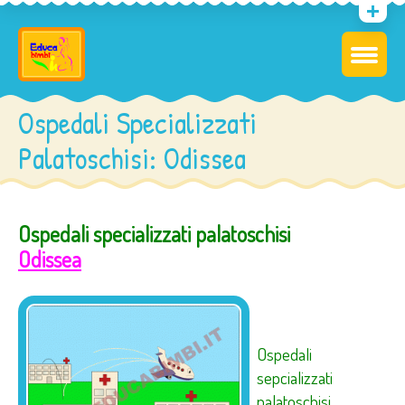
Ospedali Specializzati
Palatoschisi: Odissea
Ospedali specializzati palatoschisi
Odissea
Ospedali
sepcializzati
palatoschisi