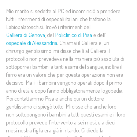
Mio marito si sedette al PC ed incominciò a prendere
tutti i riferimenti di ospedali italiani che trattano la
Labiopalatoschisi. Trovò i riferimenti del
Galliera di Genova
, del
Policlinico di Pisa
e dell’
ospedale di Alessandria
. Chiamai il Galliera e, un
chirurgo gentilissimo, mi disse che lì al Galliera il
protocollo non prevedeva nella maniera più assoluta di
sottoporre i bambini a tanti esami del sangue, inoltre il
ferro era un valore che per questa operazione non era
decisivo. Ma lì i bambini vengono operati dopo il primo
anno di età e dopo fanno obbligatoriamente logopedia.
Poi contattammo Pisa e anche qui un dottore
gentilissimo ci spiegò tutto. Mi disse che anche loro
non sottopongono i bambini a tutti questi esami e il loro
protocollo prevede l’intervento a sei mesi, e a dieci
mesi nostra figlia era già in ritardo. Ci diede la