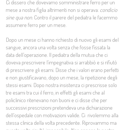
Ci dissero che dovevamo somministrare ferro per un
mese a nostra figlia altrimenti non si operava:
condicio
sine qua non
. Contro il parere del pediatra le facemmo
assumere ferro per un mese.
Dopo un mese ci hanno richiesto di nuovo gli esami del
sangue, ancora una volta senza che fosse fissata la
data dell’operazione. Il pediatra della mutua che ci
doveva prescrivere l’impegnativa si arrabbiò e si rifiutò
di prescrivere gli esami. Disse che i valori erano perfetti
e non giustificavano, dopo un mese, la ripetizione degli
stessi esami. Dopo nostra insistenza ci prescrisse solo
tre esami tra cui il ferro, in effetti gli esami che al
policlinico ritenevano non buoni e ci disse che per
successivi prescrizioni pretendeva una dichiarazione
dell’ospedale con motivazioni valide. Ci rivolemmo alla
stessa clinica della volta precedente. Riprovammo ma