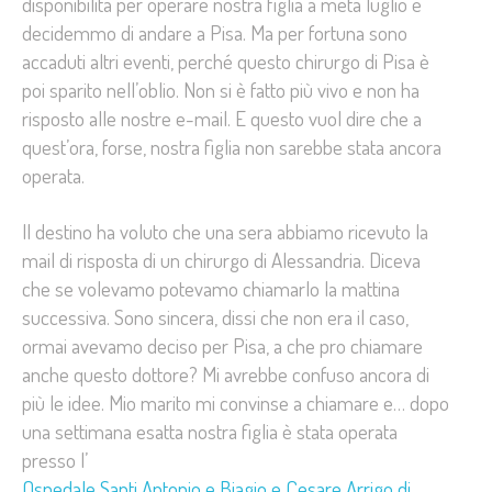
disponibilità per operare nostra figlia a metà luglio e
decidemmo di andare a Pisa. Ma per fortuna sono
accaduti altri eventi, perché questo chirurgo di Pisa è
poi sparito nell’oblio. Non si è fatto più vivo e non ha
risposto alle nostre e-mail. E questo vuol dire che a
quest’ora, forse, nostra figlia non sarebbe stata ancora
operata.
Il destino ha voluto che una sera abbiamo ricevuto la
mail di risposta di un chirurgo di Alessandria. Diceva
che se volevamo potevamo chiamarlo la mattina
successiva. Sono sincera, dissi che non era il caso,
ormai avevamo deciso per Pisa, a che pro chiamare
anche questo dottore? Mi avrebbe confuso ancora di
più le idee. Mio marito mi convinse a chiamare e… dopo
una settimana esatta nostra figlia è stata operata
presso l’
Ospedale Santi Antonio e Biagio e Cesare Arrigo di