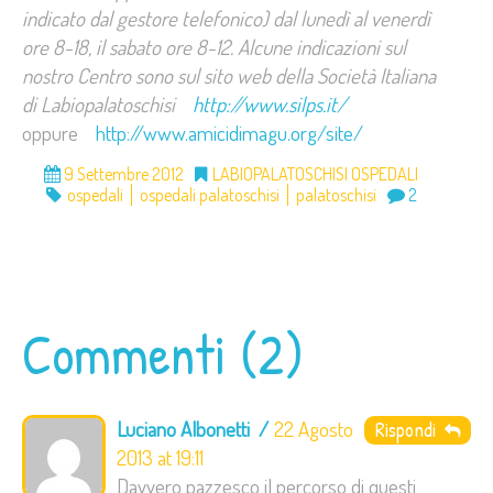
indicato dal gestore telefonico) dal lunedì al venerdì
ore 8-18, il sabato ore 8-12. Alcune indicazioni sul
nostro Centro sono sul sito web della Società Italiana
di Labiopalatoschisi
http://www.silps.it/
oppure
http://www.amicidimagu.org/site/
9 Settembre 2012
LABIOPALATOSCHISI OSPEDALI
ospedali
ospedali palatoschisi
palatoschisi
2
Commenti (2)
Luciano Albonetti
22 Agosto
Rispondi
2013 at 19:11
Davvero pazzesco il percorso di questi