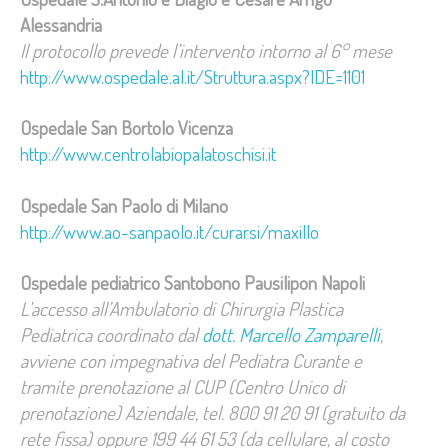
Alessandria
Il protocollo prevede l’intervento intorno al 6° mese
http://www.ospedale.al.it/Struttura.aspx?IDE=1101
Ospedale San Bortolo Vicenza
http://www.centrolabiopalatoschisi.it
Ospedale San Paolo di Milano
http://www.ao-sanpaolo.it/curarsi/maxillo
Ospedale pediatrico Santobono Pausilipon Napoli
L’accesso all’Ambulatorio di Chirurgia Plastica
Pediatrica coordinato dal
dott. Marcello Zamparelli
,
avviene con impegnativa del Pediatra Curante e
tramite prenotazione al CUP (Centro Unico di
prenotazione) Aziendale, tel. 800 91 20 91 (gratuito da
rete fissa) oppure
199 44 61 53
(da cellulare, al costo