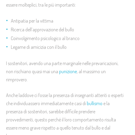
essere molteplici, tra le più importanti:
Antipatia per la vittima
Ricerca dell’approvazione del bullo
Coinvolgimento psicologico al branco
Legame di amicizia con il bullo
I sostenitori, avendo una parte marginale nelle prevaricazioni,
non rischiano quasi mai una
punizione
, al massimo un
rimprovero.
Anche laddove ci fosse la presenza di insegnanti attenti o esperti
che individuassero immediatamente casi di
bullismo
e la
presenza di sostenitori, sarebbe difficile prendere
provvedimenti, questo perché il loro comportamento risulta
essere meno grave rispetto a quello tenuto dal bullo e dal