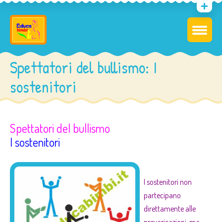
Spettatori del bullismo: I
sostenitori
Spettatori del bullismo
I sostenitori
–
I sostenitori non
partecipano
direttamente alle