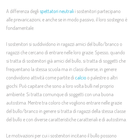
A differenza degli
spettatori neutrali
i sostenitori partecipano
alle prevaricazioni, e anche se in modo passivo, il loro sostegno è
fondamentale.
I sostenitori si suddividono in ragazzi amici del bullo/branco o
ragazzi che cercano di entrare nelle loro grazie. Spesso, quando
si tratta di sostenitori già amici del bullo, si tratta di soggetti che
frequentano la stessa scuola ma in classi diverse, in genere
condividono attività come partite di
calcio
o palestre o altri
giochi. Può capitare che sono a loro volta bulli nel proprio
ambiente. Si tratta comunque di soggetti con una buona
autostima. Mentre tra coloro che vogliono entrare nelle grazie
del bullo/branco in genere si tratta di ragazzi della stessa classe
del bullo e con diverse caratteristiche caratteriali e di autostima.
Le motivazioni per cui i sostenitori incitano il bullo possono