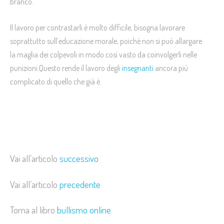
branco.
Il lavoro per contrastarli è molto difficile, bisogna lavorare
soprattutto sull’educazione morale, poiché non si può allargare
la maglia dei colpevoli in modo così vasto da coinvolgerli nelle
punizioni.Questo rende il lavoro degli
insegnanti
ancora più
complicato di quello che già è.
Vai all’articolo
successivo
Vai all’articolo
precedente
Torna al libro
bullismo online