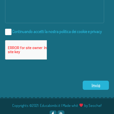
Continuando accetti la nostra
politica dei cookie e privacy
Copyrights ©2021: Educabimbi.it | Made whit
by
Seochef