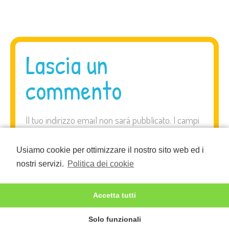
Lascia un
commento
Il tuo indirizzo email non sarà pubblicato.
I campi
obbligatori sono contrassegnati
*
Usiamo cookie per ottimizzare il nostro sito web ed i
Commento
*
nostri servizi.
Politica dei cookie
Accetta tutti
Solo funzionali