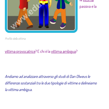
passiva e la
Profilo della vittima
vittima provocatrice
? E chi è la
vittima ambigua
?
Andiamo ad analizzare attraverso gli studi di Dan Olweus le
differenze sostanziali tra le due tipologie di vittime e delineiamo
la vittima ambigua.