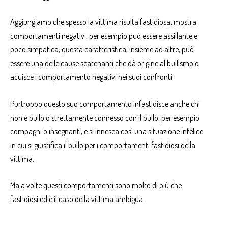
Aggiungiamo che spesso la vittima risulta fastidiosa, mostra
comportamenti negativi
,
per esempio può essere assillante e
poco simpatica, questa caratteristica, insieme ad altre, può
essere una delle cause scatenanti che dà origine al
bullismo
o
acuisce i comportamento negativi nei suoi confronti.
Purtroppo questo suo comportamento infastidisce anche chi
non è bullo o strettamente connesso con il
bullo
, per esempio
compagni o insegnanti, e si innesca così una situazione infelice
in cui si giustifica il bullo per i comportamenti fastidiosi della
vittima
.
Ma a volte questi comportamenti sono molto di più che
fastidiosi ed è il caso della vittima ambigua.