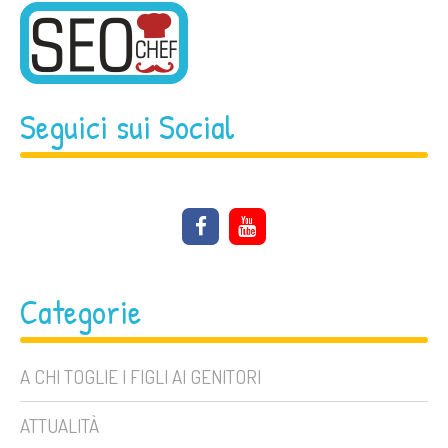
Seguici sui Social
Categorie
A CHI TOGLIE I FIGLI AI GENITORI
ATTUALITÀ