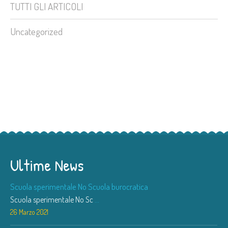
TUTTI GLI ARTICOLI
Uncategorized
Ultime News
Scuola sperimentale No Scuola burocratica
Scuola sperimentale No Sc
...
26 Marzo 2021