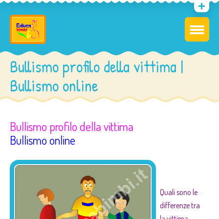
Bullismo profilo della vittima |
Bullismo online
Bullismo profilo della vittima
Bullismo online
l
Quali sono le
differenze tra
la
vittima