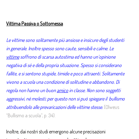
Vittima Passiva o Sottomessa
Le vittime sono solitamente più ansiose e insicure degli studenti
in generale. Inoltre spesso sono caute, sensibili e calme. Le
vittime
soffrono di scarsa autostima ed hanno un’opinione
negativa di sé e della propria situazione. Spesso si considerano
fallite, e si sentono stupide, timide e poco attraenti. Solitamente
vivono a scuola una condizione di solitudine e abbandono. Di
regola non hanno un buon
amico
in classe. Non sono soggetti
aggressivi, né molesti; per questo non si può spiegare il bullismo
attribuendolo alle prevaricazioni delle vittime stesse.
(Olweus
“Bullismo a scuola”, p. 34).
Inoltre, dai nostri studi emergono alcune precisazioni