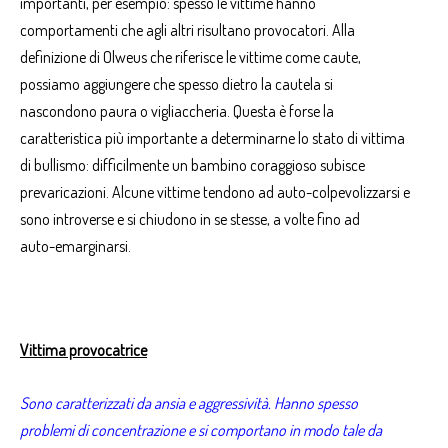
importanti, per esempio: spesso le
vittime hanno
comportamenti
che agli altri risultano provocatori. Alla
definizione di Olweus che riferisce le
vittime
come caute,
possiamo aggiungere che spesso dietro la cautela si
nascondono paura o vigliaccheria. Questa è forse la
caratteristica più importante a determinarne lo stato di vittima
di
bullismo
: difficilmente un bambino coraggioso subisce
prevaricazioni. Alcune vittime tendono ad auto-colpevolizzarsi e
sono introverse e si chiudono in se stesse, a volte fino ad
auto-emarginarsi
.
Vittima provocatrice
Sono caratterizzati da ansia e aggressività. Hanno spesso
problemi di concentrazione e si comportano in modo tale da