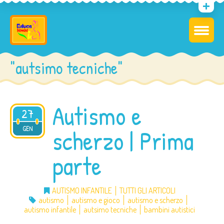
"autsimo tecniche"
Autismo e
27
2016
GEN
scherzo | Prima
parte
AUTISMO INFANTILE
TUTTI GLI ARTICOLI
autismo
autismo e gioco
autismo e scherzo
autismo infantile
autsimo tecniche
bambini autistici