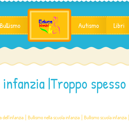
 Bullismo
Autismo
Libri
 infanzia |Troppo spesso
a dell'infanzia
Bullismo nella scuola infanzia
Bullismo scuola infanzia