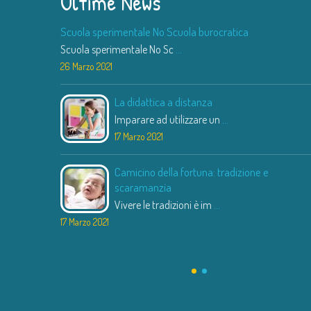
Ultime News
Scuola sperimentale No Scuola burocratica
Scuola sperimentale No Sc
...
26 Marzo 2021
La didattica a distanza
Imparare ad utilizzare un
...
17 Marzo 2021
Camicino della fortuna: tradizione e
scaramanzia
Vivere le tradizioni è im
...
17 Marzo 2021