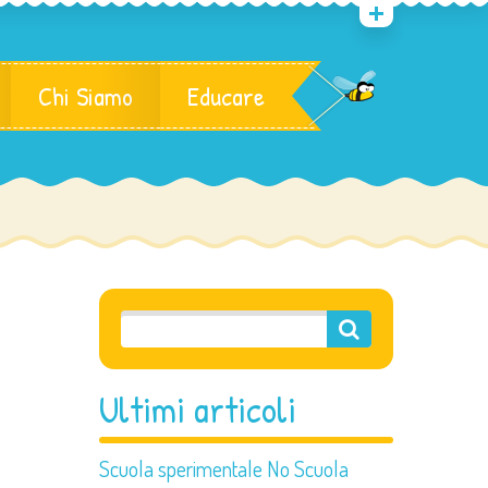
Chi Siamo
Educare
Ultimi articoli
Scuola sperimentale No Scuola