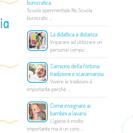
burocratica
Scuola sperimentale No Scuola
ia
burocratic
...
La didattica a distanza
Imparare ad utilizzare un
personal compu
...
Camicino della fortuna:
tradizione e scaramanzia
Vivere le tradizioni è
importante perché
...
Come insegnare ai
bambini a lavarsi
L’igiene è molto
importante ma è un conc
...