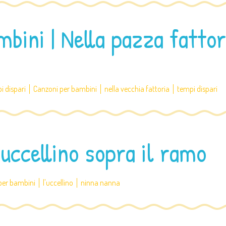
bini | Nella pazza fattor
i dispari
Canzoni per bambini
nella vecchia fattoria
tempi dispari
’uccellino sopra il ramo
per bambini
l'uccellino
ninna nanna