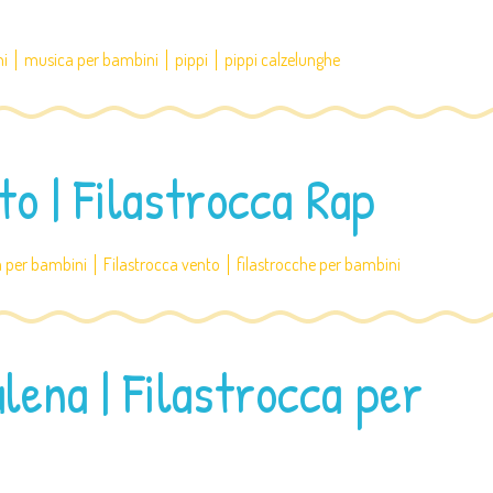
ni
musica per bambini
pippi
pippi calzelunghe
to | Filastrocca Rap
a per bambini
Filastrocca vento
filastrocche per bambini
alena | Filastrocca per