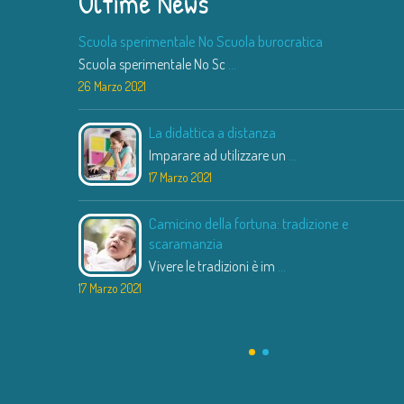
Ultime News
Scuola sperimentale No Scuola burocratica
Scuola sperimentale No Sc
...
26 Marzo 2021
La didattica a distanza
Imparare ad utilizzare un
...
17 Marzo 2021
Camicino della fortuna: tradizione e
scaramanzia
Vivere le tradizioni è im
...
17 Marzo 2021