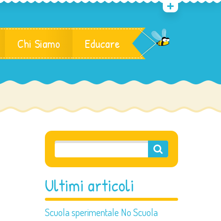
Chi Siamo
Educare
Ultimi articoli
Scuola sperimentale No Scuola