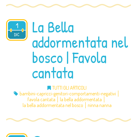
La Bella
1
2013
DIC
addormentata nel
bosco | Favola
cantata
TUTTI GLI ARTICOLI
bambini-capricci-genitori-comportamenti-negativi
favola cantata
la bella addormentata
la bella addormentata nel bosco
ninna nanna