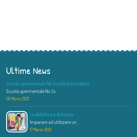
Ultime News
Scuola sperimentale No Scuola burocratica
Scuola sperimentale No Sc
...
26 Marzo 2021
La didattica a distanza
Imparare ad utilizzare un
...
17 Marzo 2021