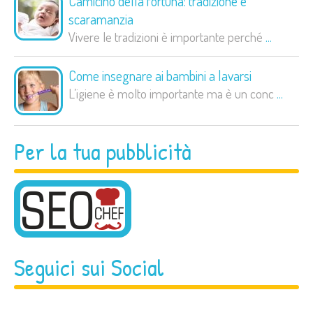
Camicino della fortuna: tradizione e
scaramanzia
Vivere le tradizioni è importante perché
...
Come insegnare ai bambini a lavarsi
L’igiene è molto importante ma è un conc
...
Per la tua pubblicità
Seguici sui Social