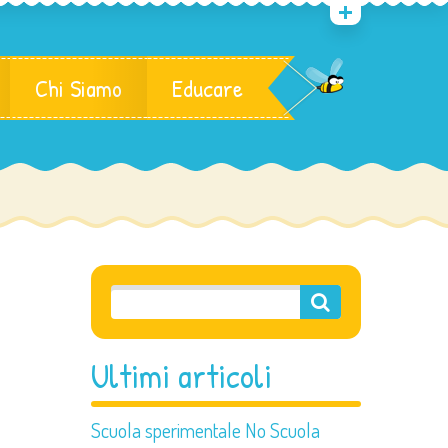
Chi Siamo
Educare
Ultimi articoli
Scuola sperimentale No Scuola