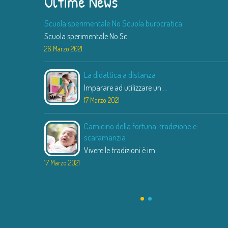
Ultime News
Scuola sperimentale No Scuola burocratica
Scuola sperimentale No Sc
...
26 Marzo 2021
La didattica a distanza
Imparare ad utilizzare un
...
17 Marzo 2021
Camicino della fortuna: tradizione e
scaramanzia
Vivere le tradizioni è im
...
17 Marzo 2021