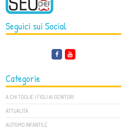
Seguici sui Social
Categorie
A CHI TOGLIE I FIGLI AI GENITORI
ATTUALITÀ
AUTISMO INFANTILE