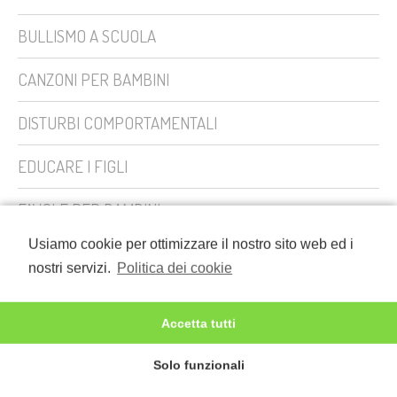
BULLISMO A SCUOLA
CANZONI PER BAMBINI
DISTURBI COMPORTAMENTALI
EDUCARE I FIGLI
FAVOLE PER BAMBINI
Usiamo cookie per ottimizzare il nostro sito web ed i
FILASTROCCHE PER BAMBINI
nostri servizi.
Politica dei cookie
General News
Accetta tutti
GENITORI PRIMI PASSI
Solo funzionali
HANDICAP