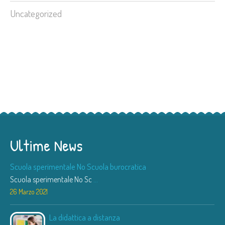
Uncategorized
Ultime News
Scuola sperimentale No Scuola burocratica
Scuola sperimentale No Sc
...
26 Marzo 2021
La didattica a distanza