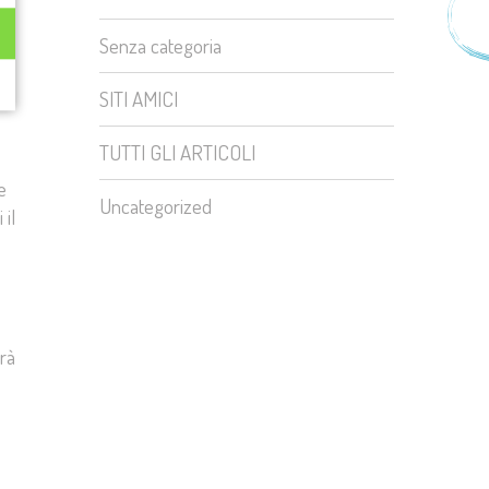
Senza categoria
a
SITI AMICI
TUTTI GLI ARTICOLI
e
Uncategorized
il
arà