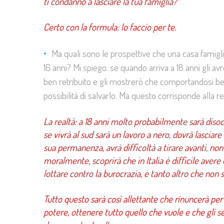
ti condanno a lasciare la tua famiglia?
Certo con la formula: lo faccio per te.
Ma quali sono le prospettive che una casa famiglia
16 anni? Mi spiego: se quando arriva a 18 anni gli av
ben retribuito e gli mostrerò che comportandosi bene o
possibilità di salvarlo. Ma questo corrisponde alla re
La realtà: a 18 anni molto probabilmente sarà disoc
se vivrà al sud sarà un lavoro a nero, dovrà lasciar
sua permanenza, avrà difficoltà a tirare avanti, n
moralmente, scoprirà che in Italia è difficile avere
lottare contro la burocrazia, e tanto altro che non 
Tutto questo sarà così allettante che rinuncerà per 
potere, ottenere tutto quello che vuole e che gli se