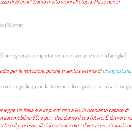
zzo di 16 anni? Siamo molto vicini all’utopia. Ma se non ci
 i 18 anni?
? O rinnegherà il comportamento della madre e della famiglia?
’odio per le istituzioni, poiché si sentirà vittima di
un’ingiustizia
.
ero di un giudice, cioè la decisione di un giudice su cosa è megli
legge (in Italia si è impuniti fino a 14), lo riteniamo capace di
un’automobilina 50, e poi… decidiamo il suo futuro. È davvero ne
fare il processo alle intenzioni e dire: diverrai un criminale qu