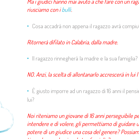
Ma i giudici hanno mai avuto a che fare con un raga
riusciamo con i
bulli
.
Cosa accadrà non appena il ragazzo avrà compiuto
Ritornerà difilato in Calabria, dalla madre.
Il ragazzo rinnegherà la madre e la sua famiglia
NO. Anzi, la scelta di allontanarlo accrescerà in lui l
È giusto imporre ad un ragazzo di 16 anni il pensi
lui?
Noi riteniamo un giovane di 16 anni perseguibile per 
intendere e di volere, gli permettiamo di guidare 
potere di un giudice una cosa del genere? Possiamo 