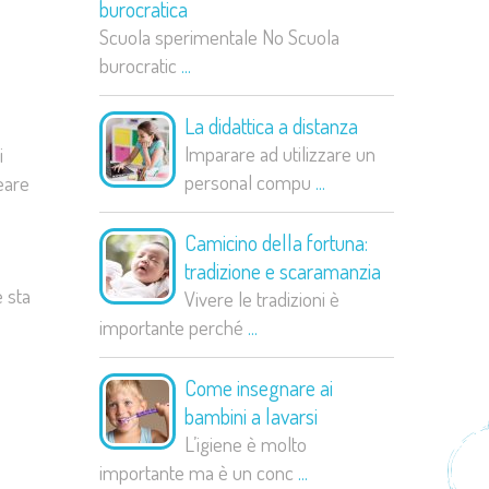
burocratica
Scuola sperimentale No Scuola
burocratic
...
La didattica a distanza
Imparare ad utilizzare un
i
personal compu
...
eare
Camicino della fortuna:
tradizione e scaramanzia
e sta
Vivere le tradizioni è
importante perché
...
Come insegnare ai
bambini a lavarsi
L’igiene è molto
importante ma è un conc
...