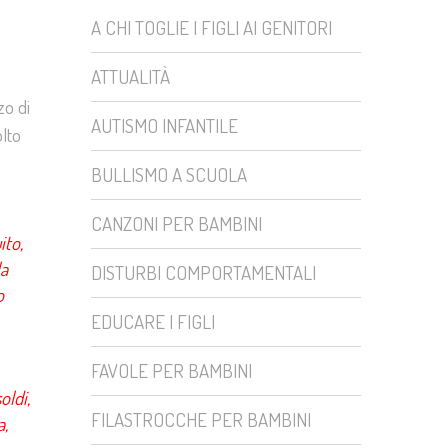
A CHI TOGLIE I FIGLI AI GENITORI
ATTUALITÀ
zo di
AUTISMO INFANTILE
olto
BULLISMO A SCUOLA
CANZONI PER BAMBINI
ito,
la
DISTURBI COMPORTAMENTALI
o
EDUCARE I FIGLI
FAVOLE PER BAMBINI
oldi,
FILASTROCCHE PER BAMBINI
a,