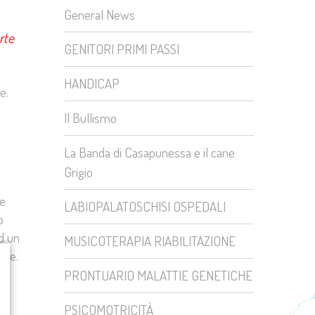
General News
rte
GENITORI PRIMI PASSI
HANDICAP
e.
Il Bullismo
La Banda di Casapunessa e il cane
Grigio
 e
LABIOPALATOSCHISI OSPEDALI
o
ad un
MUSICOTERAPIA RIABILITAZIONE
are.
PRONTUARIO MALATTIE GENETICHE
PSICOMOTRICITÀ