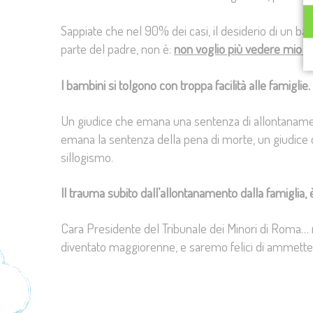
Sappiate che nel 90% dei casi, il desiderio di un bam
parte del padre, non è:
non voglio più vedere mio p
I bambini si tolgono con troppa facilità alle famiglie.
Un giudice che emana una sentenza di allontanament
emana la sentenza della pena di morte, un giudice 
sillogismo.
Il trauma subito dall’allontanamento dalla famiglia, è p
Cara Presidente del Tribunale dei Minori di Roma… r
diventato maggiorenne, e saremo felici di ammetter