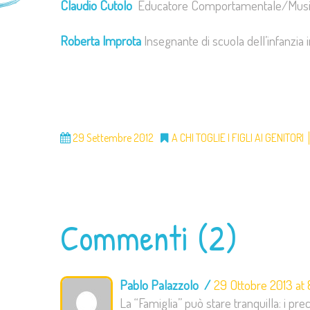
Claudio Cutolo
Educatore Comportamentale/Musicote
Roberta Improta
Insegnante di scuola dell’infanzia i
29 Settembre 2012
A CHI TOGLIE I FIGLI AI GENITORI
Commenti (2)
Pablo Palazzolo
29 Ottobre 2013 at 
La “Famiglia” può stare tranquilla: i p