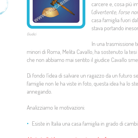
carcere e, cosa più i
(
divertente, forse non
casa famiglia fuori d
stava portando inesor
Giudici
In una trasmissione te
minori di Roma, Melita Cavallo, ha sostenuto la tes
che non abbiamo mai sentito il giudice Cavallo smen
Di fondo l’idea di salvare un ragazzo da un futuro se
famiglie non le ha viste in foto, questa idea ha lo s
annegando.
Analizziamo le motivazioni:
Esiste in Italia una casa famiglia in grado di camb