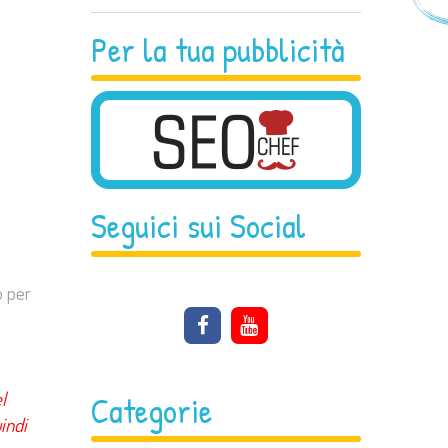
Per la tua pubblicità
Seguici sui Social
o per
l
Categorie
indi