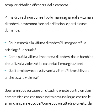
semplice cittadino difendersi dalla camorra.
Prima di dire di non punire il bullo ma insegnare alla
vittima
a
difendersi, dovremmo fare delle riflessioni e porci
alcune
domande:
Chi insegnerà alla vittima difendersi? L’insegnante? Lo
psicologo? La scuola?
Come può la vittima imparare a difendersi da un bambino
che utilizza la violenza? La calunnia? L’emarginazione?
Quali armi dovrebbe utilizzare la vittima? Deve utilizzare
anche essa la violenza?
Quali armi può utilizzare un cittadino onesto contro un clan
camorristico che che non rispetta nessuna legge, che usa le
armi, che spara e uccide? Come può un cittadino onesto, da