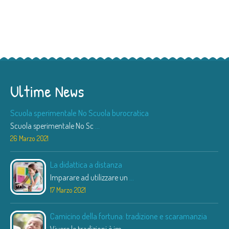
Ultime News
Scuola sperimentale No Scuola burocratica
Scuola sperimentale No Sc
...
26 Marzo 2021
La didattica a distanza
Imparare ad utilizzare un
...
17 Marzo 2021
Camicino della fortuna: tradizione e scaramanzia