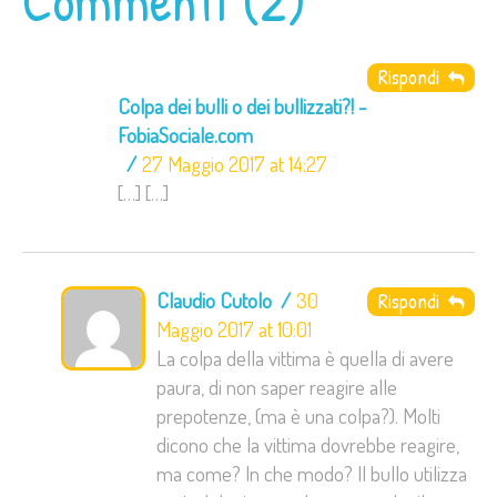
Commenti (2)
Rispondi
Colpa dei bulli o dei bullizzati?! -
FobiaSociale.com
27 Maggio 2017 at 14:27
[…] […]
Claudio Cutolo
30
Rispondi
Maggio 2017 at 10:01
La colpa della vittima è quella di avere
paura, di non saper reagire alle
prepotenze, (ma è una colpa?). Molti
dicono che la vittima dovrebbe reagire,
ma come? In che modo? Il bullo utilizza