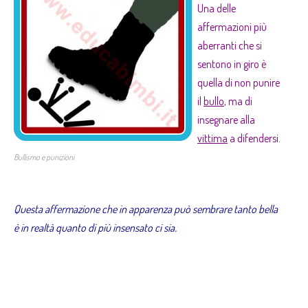
Una delle
affermazioni più
aberranti che si
sentono in giro è
quella di non punire
il
bullo
, ma di
insegnare alla
vittima
a difendersi.
Bullismo e punizioni
–
Questa affermazione che in apparenza può sembrare tanto bella
.
è in realtà quanto di più insensato ci sia