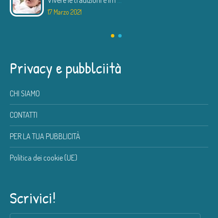
Vivere le tradizioni è im
...
17 Marzo 2021
Privacy e pubblciità
CHI SIAMO
CONTATTI
PER LA TUA PUBBLICITÀ
Politica dei cookie (UE)
Scrivici!