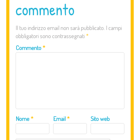
commento
Il tuo indirizzo email non sarà pubblicato.
I campi
obbligatori sono contrassegnati
*
Commento
*
Nome
*
Email
*
Sito web