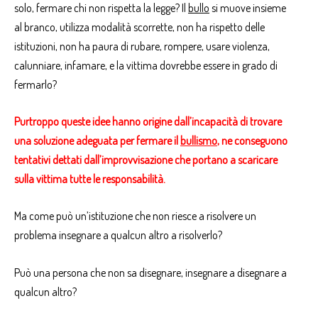
solo, fermare chi non rispetta la legge? Il
bullo
si muove insieme
al branco, utilizza modalità scorrette, non ha rispetto delle
istituzioni, non ha paura di rubare, rompere, usare violenza,
calunniare, infamare, e la vittima dovrebbe essere in grado di
fermarlo?
Purtroppo queste idee hanno origine dall’incapacità di trovare
una soluzione adeguata per fermare il
bullismo
, ne conseguono
tentativi dettati dall’improvvisazione che portano a scaricare
sulla vittima tutte le responsabilità.
Ma come può un’istituzione che non riesce a risolvere un
problema insegnare a qualcun altro a risolverlo?
Può una persona che non sa disegnare, insegnare a disegnare a
qualcun altro?