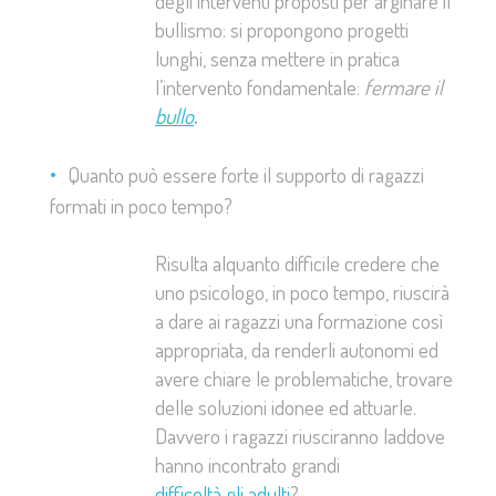
degli interventi proposti per arginare il
bullismo: si propongono progetti
lunghi, senza mettere in pratica
l’intervento fondamentale:
fermare il
bullo
.
Quanto può essere forte il supporto di ragazzi
formati in poco tempo?
Risulta alquanto difficile credere che
uno psicologo, in poco tempo, riuscirà
a dare ai ragazzi una formazione così
appropriata, da renderli autonomi ed
avere chiare le problematiche, trovare
delle soluzioni idonee ed attuarle.
Davvero i ragazzi riusciranno laddove
hanno incontrato grandi
difficoltà gli adulti
?