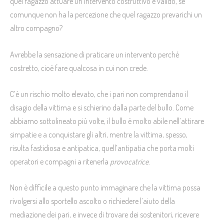
quel ragazzo attuare un intervento costruttivo e valido, se
comunque non ha la percezione che quel ragazzo prevarichi un
altro compagno?
Avrebbe la sensazione di praticare un intervento perché
costretto, cioè fare qualcosa in cui non crede.
C’è un rischio molto elevato, che i pari non comprendano il
disagio della vittima e si schierino dalla parte del bullo. Come
abbiamo sottolineato più volte, il bullo è molto abile nell’attirare
simpatie e a conquistare gli altri, mentre la vittima, spesso,
risulta fastidiosa e antipatica, quell’antipatia che porta molti
operatori e compagni a ritenerla
provocatrice
.
Non è difficile a questo punto immaginare che la vittima possa
rivolgersi allo sportello ascolto o richiedere l’aiuto della
mediazione dei pari, e invece di trovare dei sostenitori, ricevere