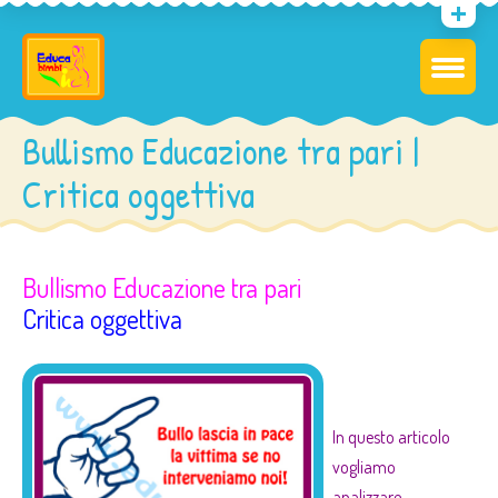
Bullismo Educazione tra pari |
Critica oggettiva
Bullismo Educazione tra pari
Critica oggettiva
In questo articolo
vogliamo
analizzare