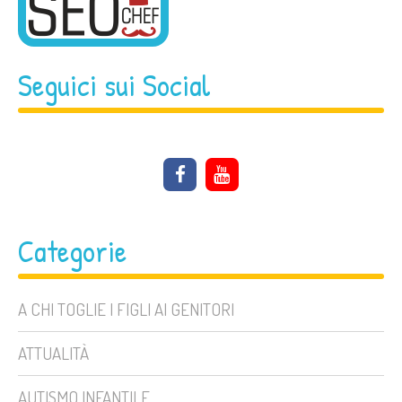
Seguici sui Social
Categorie
A CHI TOGLIE I FIGLI AI GENITORI
ATTUALITÀ
AUTISMO INFANTILE