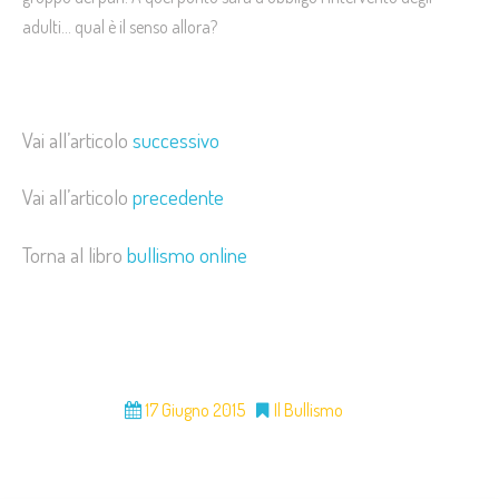
adulti… qual è il senso allora?
Vai all’articolo
successivo
Vai all’articolo
precedente
Torna al libro
bullismo online
17 Giugno 2015
Il Bullismo