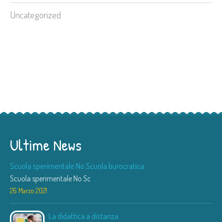
Uncategorized
Ultime News
Scuola sperimentale No Scuola burocratica
Scuola sperimentale No Sc
...
26 Marzo 2021
La didattica a distanza