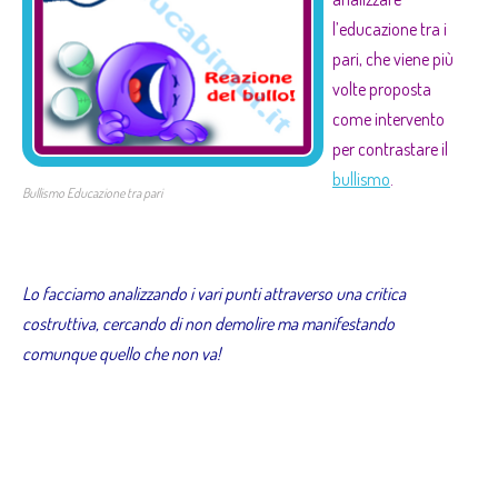
l’educazione tra i
pari, che viene più
volte proposta
come intervento
per contrastare il
bullismo
.
Bullismo Educazione tra pari
Lo facciamo analizzando i vari punti attraverso una critica
costruttiva, cercando di non demolire ma manifestando
comunque quello che non va!