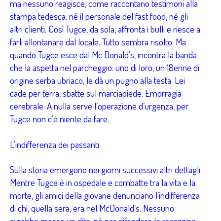
ma nessuno reagisce, come raccontano testimoni alla
stampa tedesca: né il personale del fast food, né gli
altri clienti. Così Tugce, da sola, affronta i bulli e riesce a
farli allontanare dal locale. Tutto sembra risolto. Ma
quando Tugce esce dal Mc Donald’s, incontra la banda
che la aspetta nel parcheggio: uno di loro, un 18enne di
origine serba ubriaco, le dà un pugno alla testa. Lei
cade per terra, sbatte sul marciapiede. Emorragia
cerebrale. A nulla serve l’operazione d’urgenza, per
Tugce non c’è niente da fare.
L’indifferenza dei passanti
Sulla storia emergono nei giorni successivi altri dettagli.
Mentre Tugce è in ospedale e combatte tra la vita e la
morte, gli amici della giovane denunciano l’indifferenza
di chi, quella sera, era nel McDonald’s. Nessuno
avrebbe mosso un dito, né per difendere le ragazzine