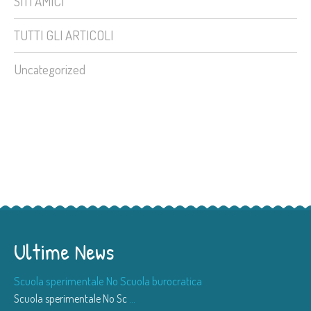
SITI AMICI
TUTTI GLI ARTICOLI
Uncategorized
Ultime News
Scuola sperimentale No Scuola burocratica
Scuola sperimentale No Sc
...