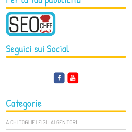
Seguici sui Social
Categorie
A CHI TOGLIE I FIGLI AI GENITORI