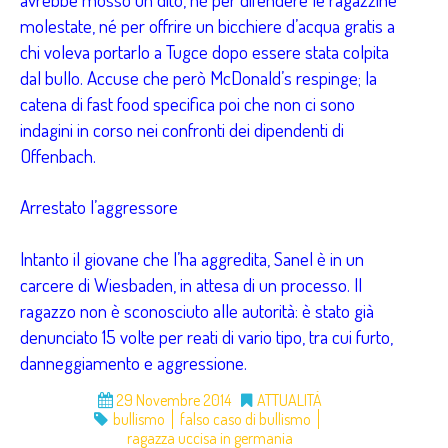
molestate, né per offrire un bicchiere d’acqua gratis a
chi voleva portarlo a Tugce dopo essere stata colpita
dal bullo. Accuse che però McDonald’s respinge; la
catena di fast food specifica poi che non ci sono
indagini in corso nei confronti dei dipendenti di
Offenbach.
Arrestato l’aggressore
Intanto il giovane che l’ha aggredita, Sanel è in un
carcere di Wiesbaden, in attesa di un processo. Il
ragazzo non è sconosciuto alle autorità: è stato già
denunciato 15 volte per reati di vario tipo, tra cui furto,
danneggiamento e aggressione.
29 Novembre 2014
ATTUALITÀ
bullismo
falso caso di bullismo
ragazza uccisa in germania