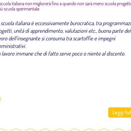
scuola italiana non migliorerà fino a quando non sarà meno scuola progett
iù scuola sperimentale.
 scuola italiana è eccessivamente burocratica, tra programmazi
ogetti, unità di apprendimento, valutazioni etc., buona parte del
voro dell’insegnante si consuma tra scartoffie e impegni
ministrativi.
 lavoro immane che di fatto serve poco o niente al discente.
]
Leggi tu