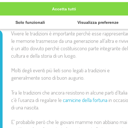
fortuna: tradizione e
Accetta tutti
Solo funzionali
Visualizza preferenze
Vivere le tradizioni è importante perché esse rappresent
le memorie trasmesse da una generazione all’altra e riviv
è un atto dovuto perché costituiscono parte integrante del
cultura e della storia di un luogo.
Molti degli eventi più lieti sono legati a tradizioni e
generalmente sono di buon augurio.
Tra le tradizioni che ancora resistono in alcune parti d’Italia
c’è
l’usanza di regalare le
camicine della fortuna
in occasi
di una nascita.
E’ probabile però che le giovani mamme non abbiano mai