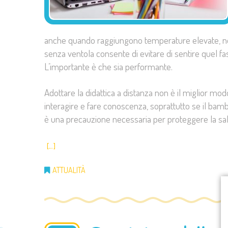
anche quando raggiungono temperature elevate, no
senza ventola consente di evitare di sentire quel fa
L’importante è che sia performante.
Adottare la didattica a distanza non è il miglior mo
interagire e fare conoscenza, soprattutto se il bambi
è una precauzione necessaria per proteggere la salute
[…]
ATTUALITÀ