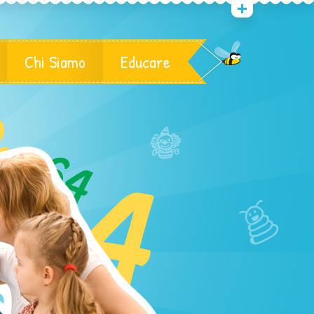
Chi Siamo
Educare