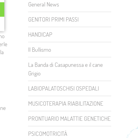
General News
GENITORI PRIMI PASSI
HANDICAP
ano
erle
Il Bullismo
la
La Banda di Casapunessa e il cane
Grigio
LABIOPALATOSCHISI OSPEDALI
MUSICOTERAPIA RIABILITAZIONE
one
PRONTUARIO MALATTIE GENETICHE
PSICOMOTRICITÀ