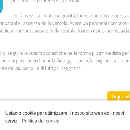
personal computer senza ventola.
I pc fanless, se di ottima qualità, forniscono ottime prestaz
nostante l’assenza della ventola. Avere un personal computer
stidioso rumore causato dalla ventola quando il pc si surriscalda.
do di seguire le lezioni scolastiche né la forma più immediata per
no è ai primi anni di scuola. Ad oggi è, però, la migliore soluzio
 dei più piccoli e di tutti gli insegnanti.
Leggi tu
Usiamo cookie per ottimizzare il nostro sito web ed i nostri
servizi.
Politica dei cookie