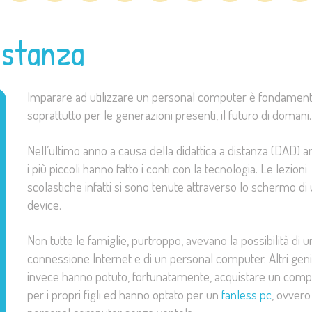
distanza
Imparare ad utilizzare un personal computer è fondament
soprattutto per le generazioni presenti, il futuro di domani
Nell’ultimo anno a causa della didattica a distanza (DAD) 
i più piccoli hann
o fatto i conti con la tecnologia. Le lezioni
scolastiche infatti si sono tenute attraverso lo schermo di
device.
Non tutte le famiglie, purtroppo, avevano la possibilità di u
connessione Internet e di un personal computer. Altri geni
invece hanno potuto, fortunatamente, acquistare un comp
per i propri figli ed hanno optato per un
fanless pc
, ovvero