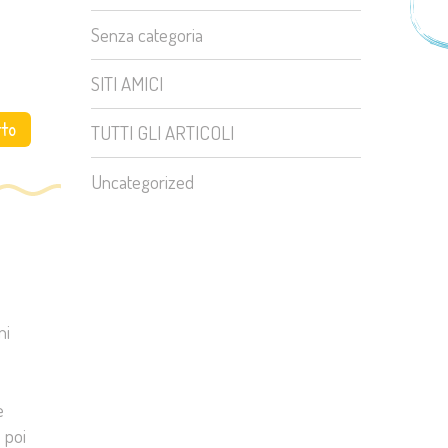
Senza categoria
SITI AMICI
tto
TUTTI GLI ARTICOLI
Uncategorized
ni
e
 poi