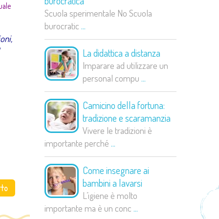
burocratica
uale
Scuola sperimentale No Scuola
burocratic
...
oni,
La didattica a distanza
Imparare ad utilizzare un
personal compu
...
Camicino della fortuna:
tradizione e scaramanzia
Vivere le tradizioni è
importante perché
...
Come insegnare ai
bambini a lavarsi
tto
L’igiene è molto
importante ma è un conc
...