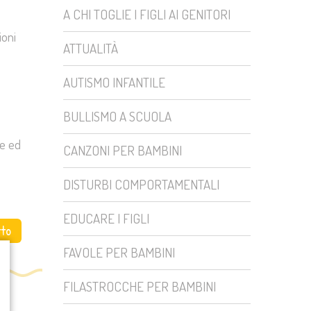
A CHI TOGLIE I FIGLI AI GENITORI
ioni
ATTUALITÀ
AUTISMO INFANTILE
BULLISMO A SCUOLA
ne ed
CANZONI PER BAMBINI
DISTURBI COMPORTAMENTALI
EDUCARE I FIGLI
tto
FAVOLE PER BAMBINI
FILASTROCCHE PER BAMBINI