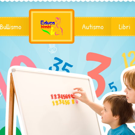
 Bullismo
Autismo
Libri