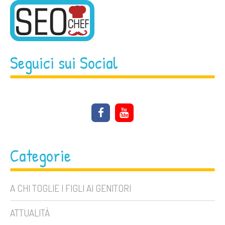
Seguici sui Social
Categorie
A CHI TOGLIE I FIGLI AI GENITORI
ATTUALITÀ