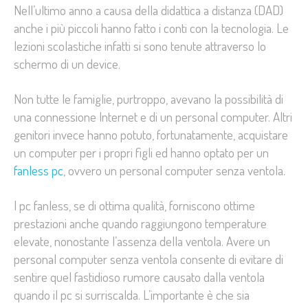
Nell’ultimo anno a causa della didattica a distanza (DAD)
anche i più piccoli hann
o fatto i conti con la tecnologia. Le
lezioni scolastiche infatti si sono tenute attraverso lo
schermo di un device.
Non tutte le famiglie, purtroppo, avevano la possibilità di
una connessione Internet e di un personal computer. Altri
genitori invece hanno potuto, fortunatamente, acquistare
un computer per i propri figli ed hanno optato per un
fanless pc
, ovvero un personal computer senza ventola.
I pc fanless, se di ottima qualità, forniscono ottime
prestazioni anche quando raggiungono temperature
elevate, nonostante l’assenza della ventola. Avere un
personal computer senza ventola consente di evitare di
sentire quel fastidioso rumore causato dalla ventola
quando il pc si surriscalda. L’importante è che sia