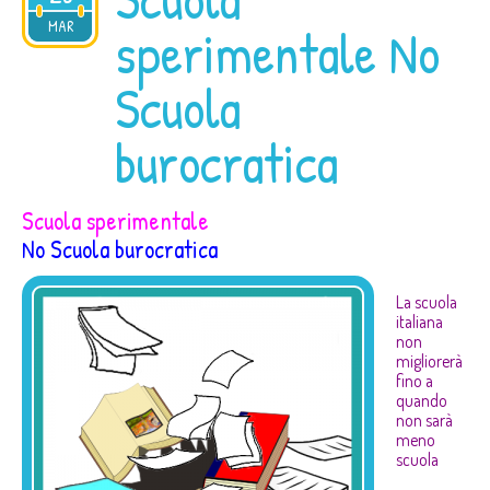
2021
MAR
sperimentale No
Scuola
burocratica
Scuola sperimentale
No Scuola burocratica
La scuola
italiana
non
migliorerà
fino a
quando
non sarà
meno
scuola