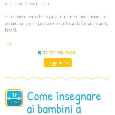
occasione di una nascita.
E’ probabile però che le giovani mamme non abbiano mai
sentito parlare di questo indumento porta fortuna e porta
felicità.
[…]
GENITORI PRIMI PASSI
Leggi tutto
Come insegnare
17
2021
MAR
ai bambini a