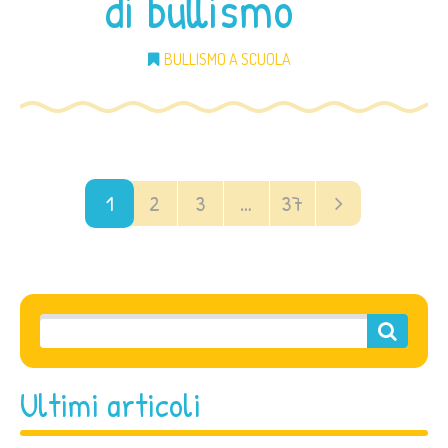
di bullismo
BULLISMO A SCUOLA
1
2
3
…
37
Ultimi articoli