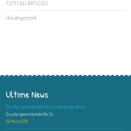
TUTTI GLI ARTICOLI
Uncategorized
Ultime News
Scuola sperimentale No Scuola burocratica
Scuola sperimentale No Sc
...
26 Marzo 2021