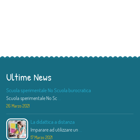
Ultime News
Scuola sperimentale No Scuola burocratica
Scuola sperimentale No Sc
...
26 Marzo 2021
La didattica a distanza
Imparare ad utilizzare un
...
17 Marzo 2021