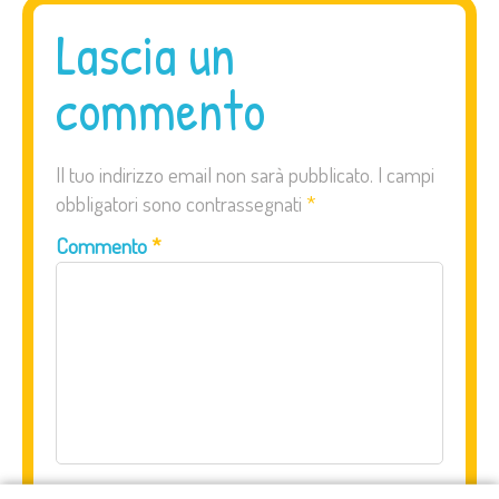
Lascia un
commento
Il tuo indirizzo email non sarà pubblicato.
I campi
obbligatori sono contrassegnati
*
Commento
*
Nome
*
Email
*
Sito web