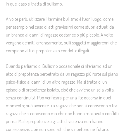
in quel caso si tratta di bullismo.
A volte però, utilizzare il termine bullismo è fuori luogo, come
per esempio nel caso di atti gravissimi come stupri attuati da
un branco ai danni di ragazze coetanee o più piccole. A volte
vengono definiti, erroneamente, bulli soggetti maggiorenni che
compiono atti di prepotenza o condotte illegali.
Quando parliamo di Bullismo occasionale ci riferiamo ad un
atto di prepotenza perpetrato da un ragazzo più forte sul piano
psico-fisico ai danni di un altro ragazzo. Ma si tratta di un
episodio di prepotenza isolato, cioè che avviene un sola volta,
senza continuità. Può verificarsi per una lite occorsa in quel
momento; può avvenire tra ragazzi che non si conoscono o tra
ragazzi che si conoscono ma che non hanno mai avuto conflitti
prima. Ma le prepotenze o gli atti di violenza non hanno
conseguenze, cioè non sono atti che si ripetono nel futuro,