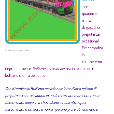
anche
quando si
tratta
di episodi di
prepotenza
occasionali.
Per comodità
Bullismo occasionale
lo
chiameremo,
impropriamente,
Bullismo occasionale,
ma in realtà con il
bullismo c’entra ben poco.
Con il termine di Bullismo occasionale intendiamo episodi di
prepotenza che accadono in un determinato momento e in un
determinato luogo, ma che restano circoscritti a quel
determinato momento e non si ripetono più, o almeno non si