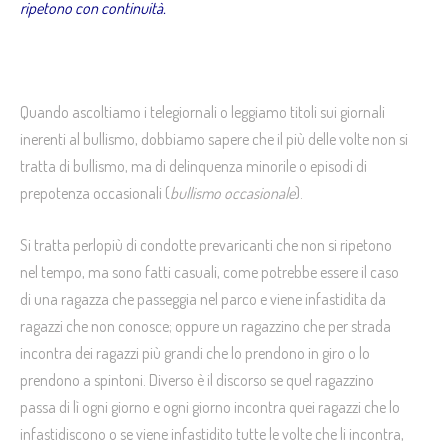
ripetono con continuità.
Quando ascoltiamo i telegiornali o leggiamo titoli sui giornali
inerenti al bullismo, dobbiamo sapere che il più delle volte non si
tratta di bullismo, ma di delinquenza minorile o episodi di
prepotenza occasionali (
bullismo occasionale
).
Si tratta perlopiù di condotte prevaricanti che non si ripetono
nel tempo, ma sono fatti casuali, come potrebbe essere il caso
di una ragazza che passeggia nel parco e viene infastidita da
ragazzi che non conosce; oppure un ragazzino che per strada
incontra dei ragazzi più grandi che lo prendono in giro o lo
prendono a spintoni. Diverso è il discorso se quel ragazzino
passa di lì ogni giorno e ogni giorno incontra quei ragazzi che lo
infastidiscono o se viene infastidito tutte le volte che li incontra,