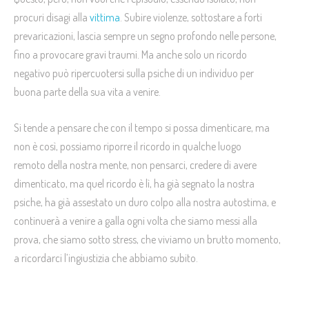
procuri disagi alla
vittima
. Subire violenze, sottostare a forti
prevaricazioni, lascia sempre un segno profondo nelle persone,
fino a provocare gravi traumi. Ma anche solo un ricordo
negativo può ripercuotersi sulla psiche di un individuo per
buona parte della sua vita a venire.
Si tende a pensare che con il tempo si possa dimenticare, ma
non è così, possiamo riporre il ricordo in qualche luogo
remoto della nostra mente, non pensarci, credere di avere
dimenticato, ma quel ricordo è lì, ha già segnato la nostra
psiche, ha già assestato un duro colpo alla nostra autostima, e
continuerà a venire a galla ogni volta che siamo messi alla
prova, che siamo sotto stress, che viviamo un brutto momento,
a ricordarci l’ingiustizia che abbiamo subito.