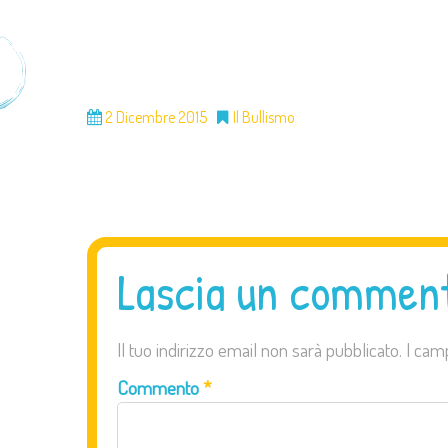
2 Dicembre 2015
Il Bullismo
Lascia un commen
Il tuo indirizzo email non sarà pubblicato.
I cam
Commento
*