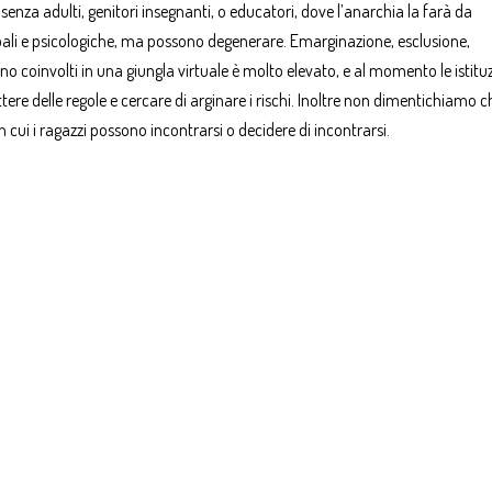
senza adulti, genitori insegnanti, o educatori, dove l’anarchia la farà da
ali e psicologiche, ma possono degenerare. Emarginazione, esclusione,
no coinvolti in una giungla virtuale è molto elevato, e al momento le istituz
ere delle regole e cercare di arginare i rischi. Inoltre non dimentichiamo c
 cui i ragazzi possono incontrarsi o decidere di incontrarsi.