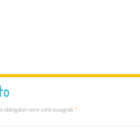
to
pi obbligatori sono contrassegnati
*