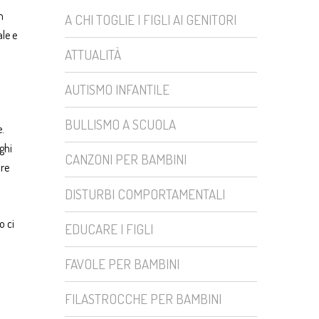
n
A CHI TOGLIE I FIGLI AI GENITORI
le e
ATTUALITÀ
AUTISMO INFANTILE
BULLISMO A SCUOLA
e.
ghi
CANZONI PER BAMBINI
are
DISTURBI COMPORTAMENTALI
o ci
EDUCARE I FIGLI
FAVOLE PER BAMBINI
FILASTROCCHE PER BAMBINI